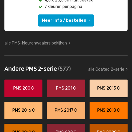
4,5 x 23,5 cm, (un)coated
7 kleuren per pagina
Meer info / bestellen
alle PMS-kleurenwaaiers bekijken
Andere PMS 2-serie
(577)
alle Coated 2-serie
PMS 200 C
PMS 201 C
PMS 2015 C
PMS 2016 C
PMS 2017 C
PMS 2018 C