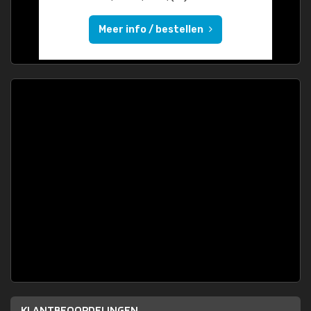
Meer info / bestellen
KLANTBEOORDELINGEN