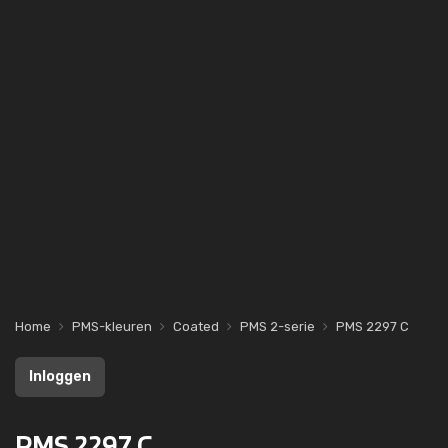
Home
PMS-kleuren
Coated
PMS 2-serie
PMS 2297 C
Inloggen
PMS 2297 C