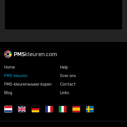
PMS
kleuren.com
Home
Help
PMS-kleuren
Over ons
PMS-kleurenwaaier kopen
Contact
Blog
Links