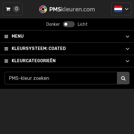
PMS
kleuren.com
0
Donker
Licht
MENU
KLEURSYSTEEM:
COATED
KLEURCATEGORIEËN