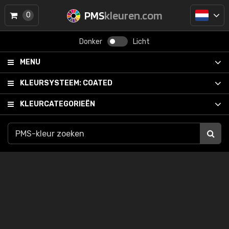
PMS
kleuren.com
0
Donker
Licht
MENU
KLEURSYSTEEM:
COATED
KLEURCATEGORIEËN