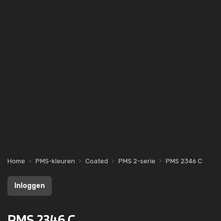
Home
PMS-kleuren
Coated
PMS 2-serie
PMS 2346 C
Inloggen
PMS 2346 C