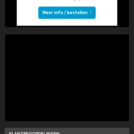
Meer info / bestellen
KLANTBEOORDELINGEN