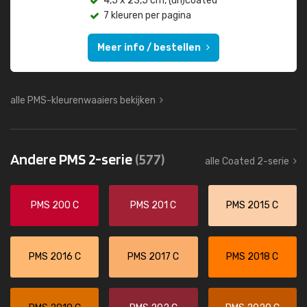
4,5 x 23,5 cm, (un)coated
7 kleuren per pagina
Meer info / bestellen
alle PMS-kleurenwaaiers bekijken
Andere PMS 2-serie
(577)
alle Coated 2-serie
PMS 200 C
PMS 201 C
PMS 2015 C
PMS 2016 C
PMS 2017 C
PMS 2018 C