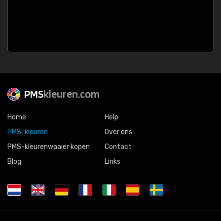
PMS
kleuren.com
Home
Help
PMS-kleuren
Over ons
PMS-kleurenwaaier kopen
Contact
Blog
Links