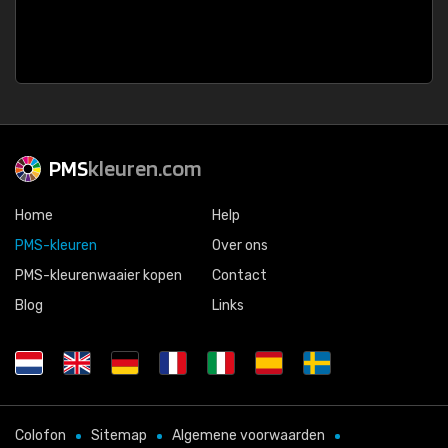
PMS
kleuren.com
Home
Help
PMS-kleuren
Over ons
PMS-kleurenwaaier kopen
Contact
Blog
Links
Colofon
Sitemap
Algemene voorwaarden