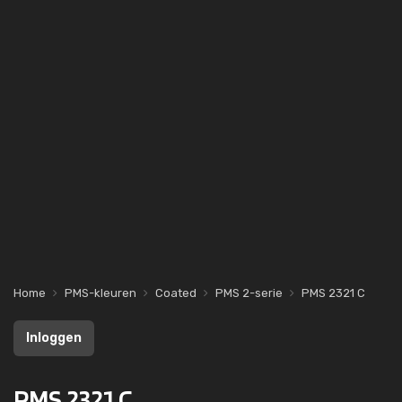
Home
PMS-kleuren
Coated
PMS 2-serie
PMS 2321 C
Inloggen
PMS 2321 C