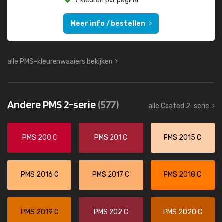
7 kleuren per pagina
Meer info / bestellen
alle PMS-kleurenwaaiers bekijken
Andere PMS 2-serie
(577)
alle Coated 2-serie
PMS 200 C
PMS 201 C
PMS 2015 C
PMS 2016 C
PMS 2017 C
PMS 2018 C
PMS 2019 C
PMS 202 C
PMS 2020 C