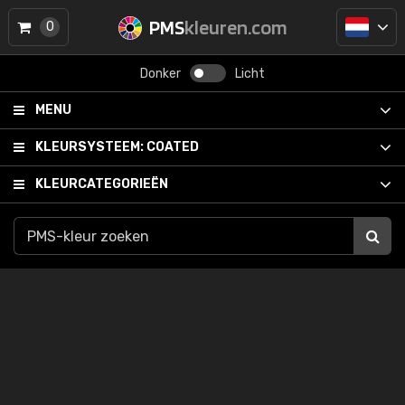
PMS
kleuren.com
0
Donker
Licht
MENU
KLEURSYSTEEM:
COATED
KLEURCATEGORIEËN