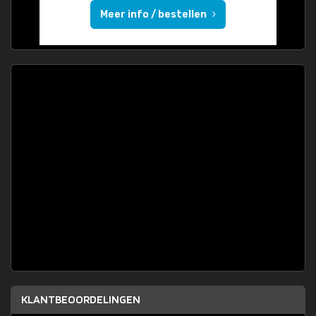
Meer info / bestellen
KLANTBEOORDELINGEN