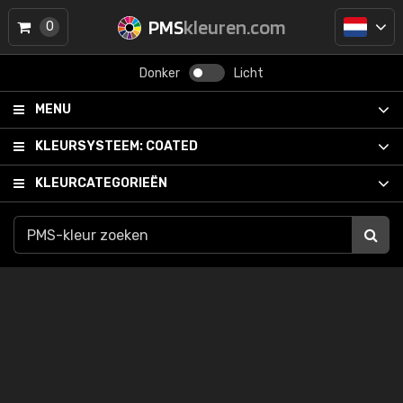
PMS
kleuren.com
0
Donker
Licht
MENU
KLEURSYSTEEM:
COATED
KLEURCATEGORIEËN