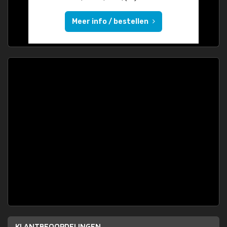
Meer info / bestellen
KLANTBEOORDELINGEN