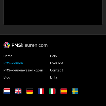
PMS
kleuren.com
Home
Help
PMS-kleuren
Over ons
PMS-kleurenwaaier kopen
Contact
Blog
Links