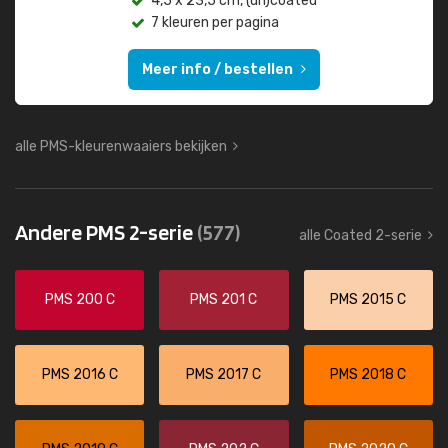
4,5 x 23,5 cm, (un)coated
7 kleuren per pagina
Meer info / bestellen
alle PMS-kleurenwaaiers bekijken
Andere PMS 2-serie
(577)
alle Coated 2-serie
PMS 200 C
PMS 201 C
PMS 2015 C
PMS 2016 C
PMS 2017 C
PMS 2018 C