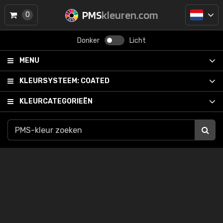
PMS
kleuren.com
0
Donker
Licht
MENU
KLEURSYSTEEM:
COATED
KLEURCATEGORIEËN