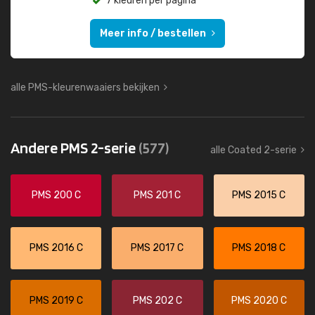
7 kleuren per pagina
Meer info / bestellen
alle PMS-kleurenwaaiers bekijken
Andere PMS 2-serie
(577)
alle Coated 2-serie
PMS 200 C
PMS 201 C
PMS 2015 C
PMS 2016 C
PMS 2017 C
PMS 2018 C
PMS 2019 C
PMS 202 C
PMS 2020 C