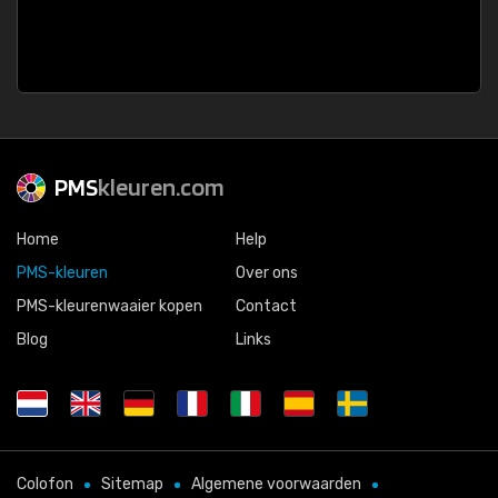
PMS
kleuren.com
Home
Help
PMS-kleuren
Over ons
PMS-kleurenwaaier kopen
Contact
Blog
Links
Colofon
Sitemap
Algemene voorwaarden