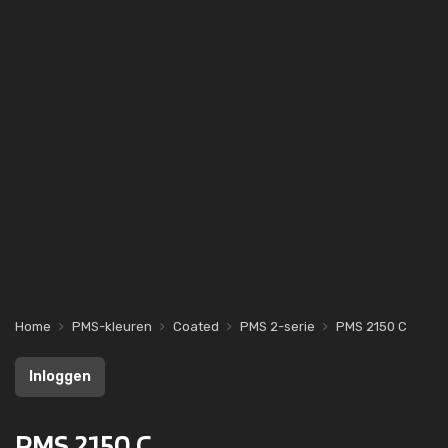
Home
PMS-kleuren
Coated
PMS 2-serie
PMS 2150 C
Inloggen
PMS 2150 C