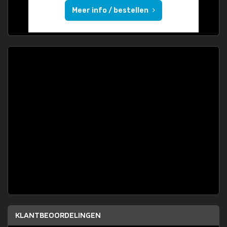
Meer info / bestellen
KLANTBEOORDELINGEN