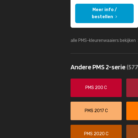
Meer info /
bestellen
alle PMS-kleurenwaaiers bekijken
Andere PMS 2-serie
(577
PMS 200 C
PMS 2017 C
PMS 2020 C