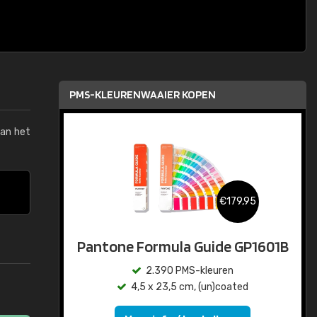
PMS-KLEURENWAAIER KOPEN
van het
€179,95
Pantone Formula Guide GP1601B
2.390 PMS-kleuren
4,5 x 23,5 cm, (un)coated