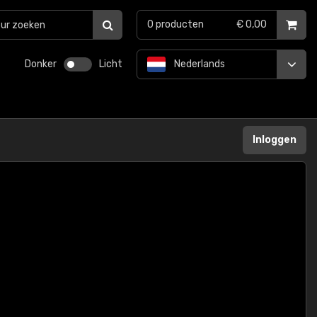
0
producten
€ 0,00
Donker
Licht
Nederlands
Inloggen