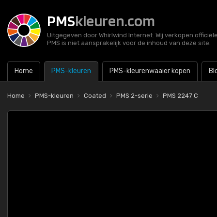
PMS
kleuren.com
Uitgegeven door Whirlwind Internet. Wij verkopen officië
PMS is niet aansprakelijk voor de inhoud van deze site.
Home
PMS-kleuren
PMS-kleurenwaaier kopen
Bl
Home
PMS-kleuren
Coated
PMS 2-serie
PMS 2247 C