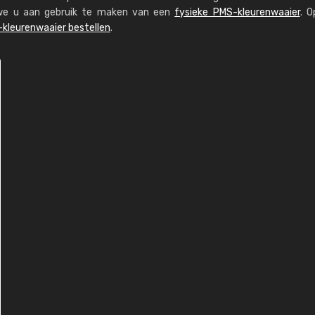
n we u aan gebruik te maken van een
fysieke PMS-kleurenwaaier
. O
kleurenwaaier bestellen
.