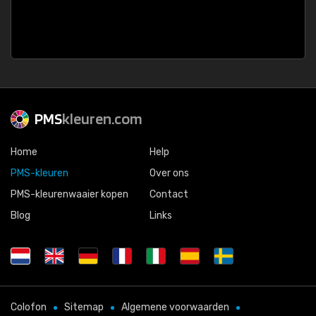
PMS
kleuren.com
Home
Help
PMS-kleuren
Over ons
PMS-kleurenwaaier kopen
Contact
Blog
Links
Colofon
Sitemap
Algemene voorwaarden