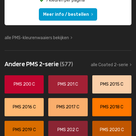
7 kleuren per pagina
Meer info / bestellen
alle PMS-kleurenwaaiers bekijken
Andere PMS 2-serie
(577)
alle Coated 2-serie
PMS 200 C
PMS 201 C
PMS 2015 C
PMS 2016 C
PMS 2017 C
PMS 2018 C
PMS 2019 C
PMS 202 C
PMS 2020 C