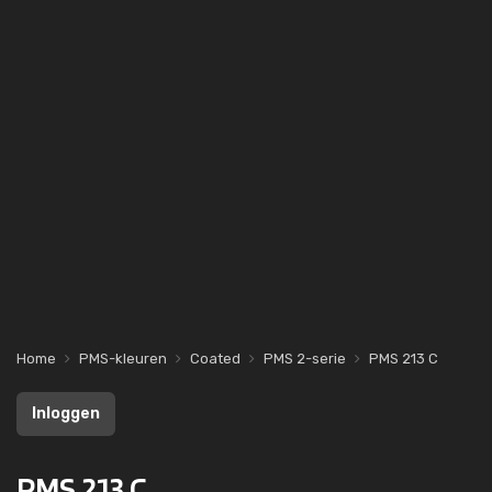
Home
PMS-kleuren
Coated
PMS 2-serie
PMS 213 C
Inloggen
PMS 213 C