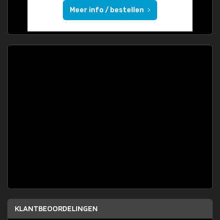
Meer info / bestellen
KLANTBEOORDELINGEN