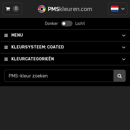
PMS
kleuren.com
0
Donker
Licht
MENU
KLEURSYSTEEM:
COATED
KLEURCATEGORIEËN