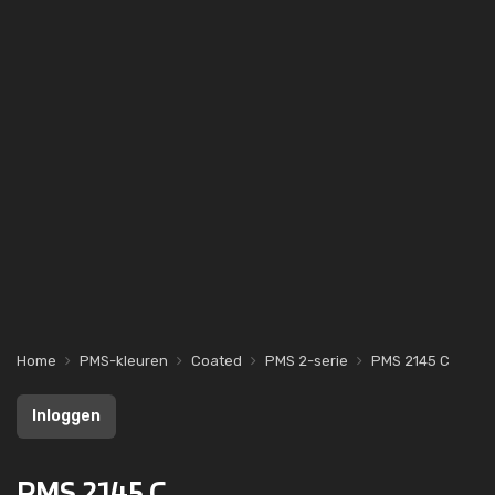
Home
PMS-kleuren
Coated
PMS 2-serie
PMS 2145 C
Inloggen
PMS 2145 C