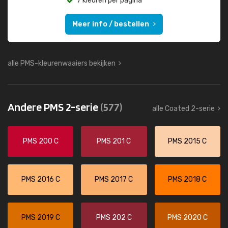
7 kleuren per pagina
Meer info / bestellen
alle PMS-kleurenwaaiers bekijken
Andere PMS 2-serie
(577)
alle Coated 2-serie
PMS 200 C
PMS 201 C
PMS 2015 C
PMS 2016 C
PMS 2017 C
PMS 2018 C
PMS 2019 C
PMS 202 C
PMS 2020 C