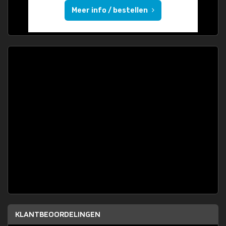
Meer info / bestellen
KLANTBEOORDELINGEN