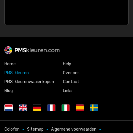
PMS
kleuren.com
Home
Help
PMS-kleuren
Over ons
PMS-kleurenwaaier kopen
Contact
Blog
Links
Colofon
Sitemap
Algemene voorwaarden