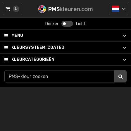
PMS
kleuren.com
0
Donker
Licht
MENU
KLEURSYSTEEM:
COATED
KLEURCATEGORIEËN