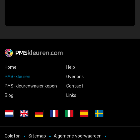
PMS
kleuren.com
Home
Help
PMS-kleuren
Over ons
PMS-kleurenwaaier kopen
Contact
Blog
Links
Colofon
Sitemap
Algemene voorwaarden