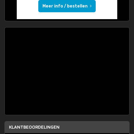
Meer info / bestellen
KLANTBEOORDELINGEN