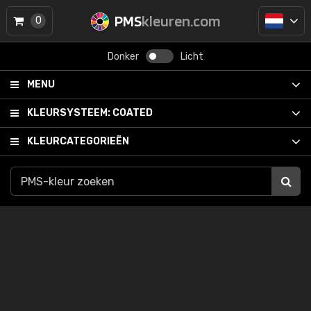
PMS
kleuren.com
0
Donker
Licht
MENU
KLEURSYSTEEM:
COATED
KLEURCATEGORIEËN