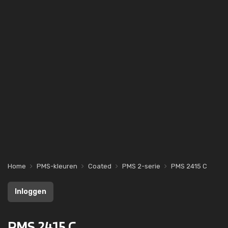
Home
PMS-kleuren
Coated
PMS 2-serie
PMS 2415 C
Inloggen
PMS 2415 C