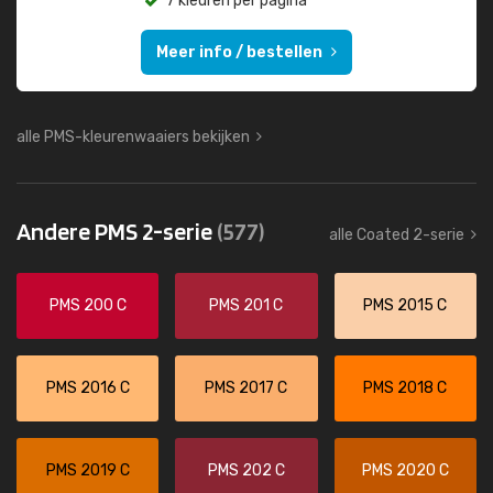
7 kleuren per pagina
Meer info / bestellen
alle PMS-kleurenwaaiers bekijken
Andere PMS 2-serie
(577)
alle Coated 2-serie
PMS 200 C
PMS 201 C
PMS 2015 C
PMS 2016 C
PMS 2017 C
PMS 2018 C
PMS 2019 C
PMS 202 C
PMS 2020 C