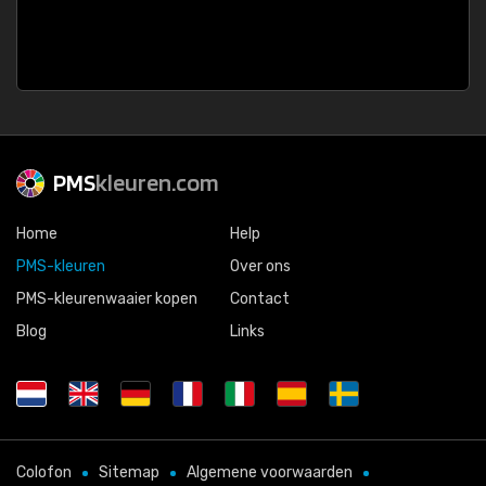
PMS
kleuren.com
Home
Help
PMS-kleuren
Over ons
PMS-kleurenwaaier kopen
Contact
Blog
Links
Colofon
Sitemap
Algemene voorwaarden