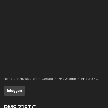
Home
PMS-kleuren
Coated
PMS 2-serie
PMS 2157 C
Inloggen
PMS 2157 C