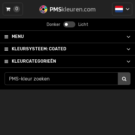
PMS
kleuren.com
0
Donker
Licht
MENU
KLEURSYSTEEM:
COATED
KLEURCATEGORIEËN