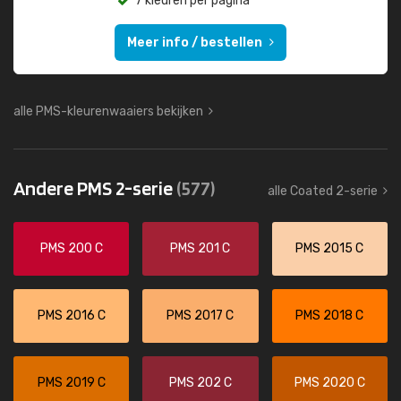
7 kleuren per pagina
Meer info / bestellen
alle PMS-kleurenwaaiers bekijken
Andere PMS 2-serie
(577)
alle Coated 2-serie
PMS 200 C
PMS 201 C
PMS 2015 C
PMS 2016 C
PMS 2017 C
PMS 2018 C
PMS 2019 C
PMS 202 C
PMS 2020 C