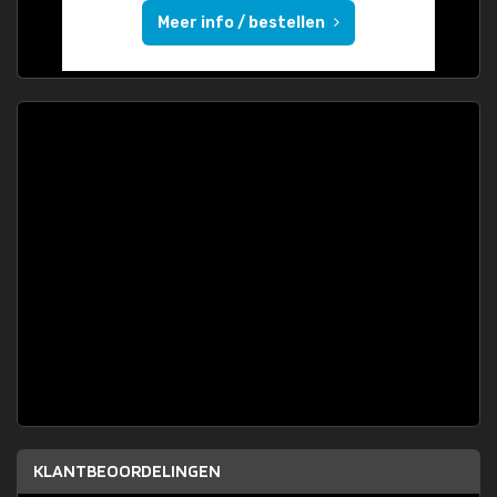
Meer info / bestellen
KLANTBEOORDELINGEN