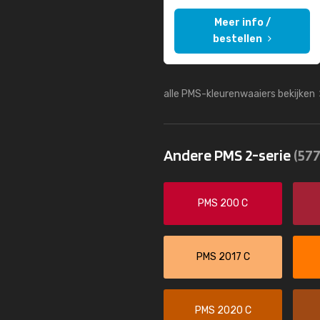
Meer info /
bestellen
alle PMS-kleurenwaaiers bekijken
Andere PMS 2-serie
(577
PMS 200 C
PMS 2017 C
PMS 2020 C