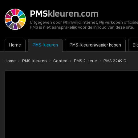
PMS
kleuren.com
Uitgegeven door Whirlwind Internet. Wij verkopen officië
PMS is niet aansprakelijk voor de inhoud van deze site.
Home
PMS-kleuren
PMS-kleurenwaaier kopen
Bl
Home
PMS-kleuren
Coated
PMS 2-serie
PMS 2249 C