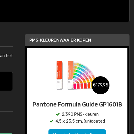
PMS-KLEURENWAAIER KOPEN
van het
€179,95
Pantone Formula Guide GP1601B
2.390 PMS-kleuren
4,5 x 23,5 cm, (un)coated