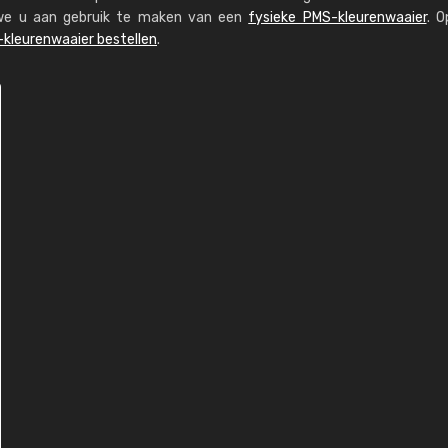
n we u aan gebruik te maken van een
fysieke PMS-kleurenwaaier
. O
kleurenwaaier bestellen
.