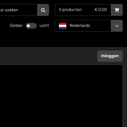
0
producten
€ 0,00
Donker
Licht
Nederlands
Inloggen