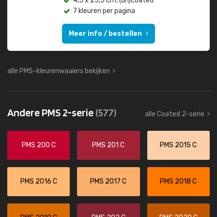
4,5 x 23,5 cm, (un)coated
7 kleuren per pagina
Meer info / bestellen
alle PMS-kleurenwaaiers bekijken
Andere PMS 2-serie
(577)
alle Coated 2-serie
PMS 200 C
PMS 201 C
PMS 2015 C
PMS 2016 C
PMS 2017 C
PMS 2018 C