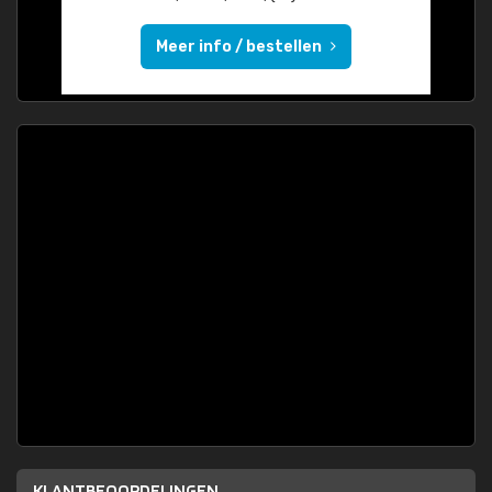
Meer info / bestellen
KLANTBEOORDELINGEN