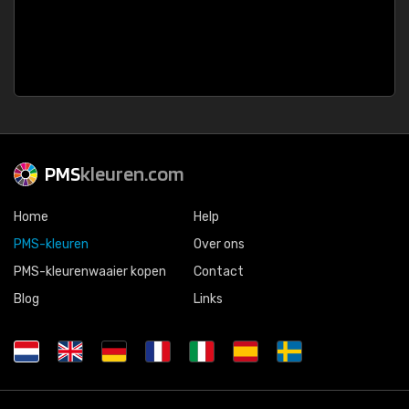
PMS
kleuren.com
Home
Help
PMS-kleuren
Over ons
PMS-kleurenwaaier kopen
Contact
Blog
Links