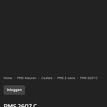
Home
PMS-kleuren
Coated
PMS 2-serie
PMS 2607 C
Inloggen
PMS 2607 C