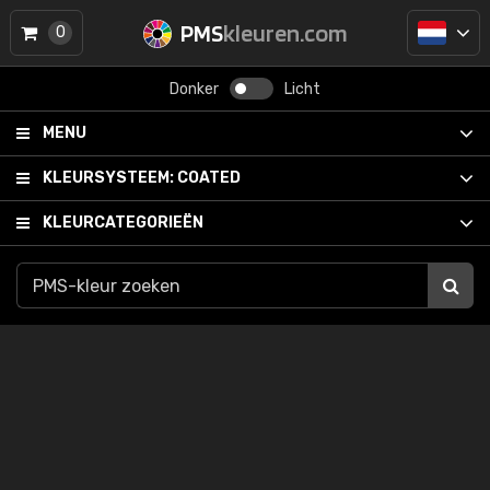
PMS
kleuren.com
0
Donker
Licht
MENU
KLEURSYSTEEM:
COATED
KLEURCATEGORIEËN