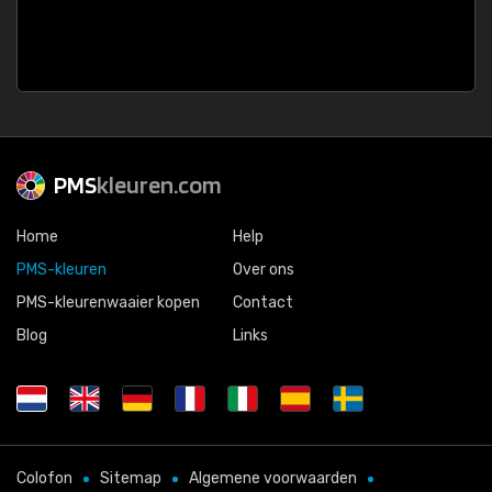
PMS
kleuren.com
Home
Help
PMS-kleuren
Over ons
PMS-kleurenwaaier kopen
Contact
Blog
Links
Colofon
Sitemap
Algemene voorwaarden