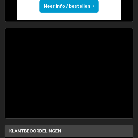
Meer info / bestellen
KLANTBEOORDELINGEN