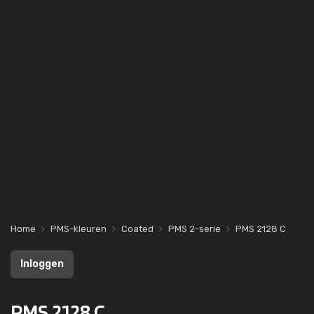
Home
PMS-kleuren
Coated
PMS 2-serie
PMS 2128 C
Inloggen
PMS 2128 C