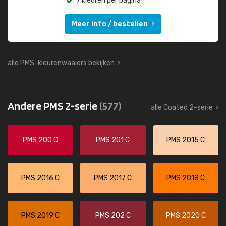
7 kleuren per pagina
Meer info / bestellen
alle PMS-kleurenwaaiers bekijken
Andere PMS 2-serie
(577)
alle Coated 2-serie
PMS 200 C
PMS 201 C
PMS 2015 C
PMS 2016 C
PMS 2017 C
PMS 2018 C
PMS 2019 C
PMS 202 C
PMS 2020 C