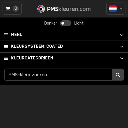
PMS
kleuren.com
0
Donker
Licht
MENU
KLEURSYSTEEM:
COATED
KLEURCATEGORIEËN