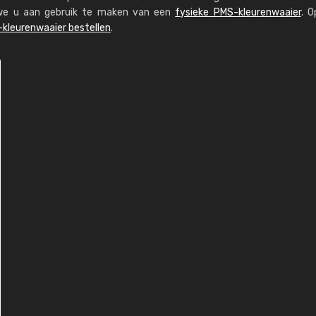
n we u aan gebruik te maken van een
fysieke PMS-kleurenwaaier
. O
kleurenwaaier bestellen
.