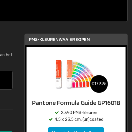
PMS-KLEURENWAAIER KOPEN
van het
€179,95
Pantone Formula Guide GP1601B
2.390 PMS-kleuren
4,5 x 23,5 cm, (un)coated