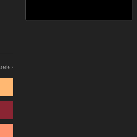
serie