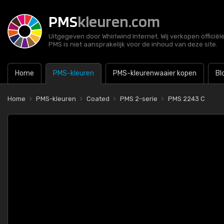
PMS
kleuren.com
Uitgegeven door Whirlwind Internet. Wij verkopen officië
PMS is niet aansprakelijk voor de inhoud van deze site.
Home
PMS-kleuren
PMS-kleurenwaaier kopen
Bl
Home
PMS-kleuren
Coated
PMS 2-serie
PMS 2243 C