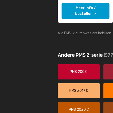
Meer info /
bestellen
alle PMS-kleurenwaaiers bekijken
Andere PMS 2-serie
(577
PMS 200 C
PMS 2017 C
PMS 2020 C