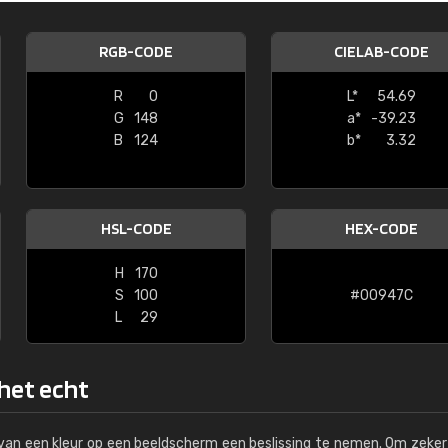
Kambier BV
RGB-CODE
CIELAB-CODE
"Super snelle service en zeer betaal
R
0
L*
54.69
G
148
a*
-39.23
B
124
b*
3.32
HSL-CODE
HEX-CODE
H
170
S
100
#00947C
L
29
 het echt
s van een kleur op een beeldscherm een beslissing te nemen. Om zeker 