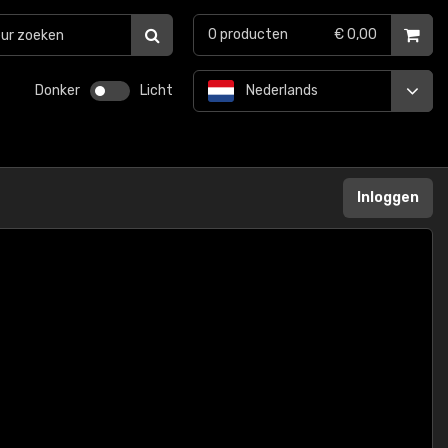
0
producten
€ 0,00
Donker
Licht
Nederlands
Inloggen