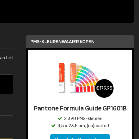
PMS-KLEURENWAAIER KOPEN
van het
€179,95
Pantone Formula Guide GP1601B
2.390 PMS-kleuren
4,5 x 23,5 cm, (un)coated