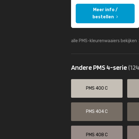
Meer info /
bestellen
alle PMS-kleurenwaaiers bekijken
Andere PMS 4-serie
(124
PMS 400 C
PMS 404 C
PMS 408 C