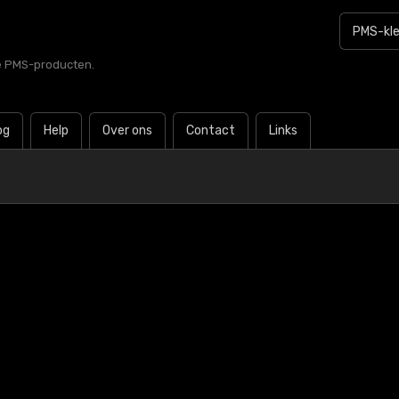
le PMS-producten.
og
Help
Over ons
Contact
Links