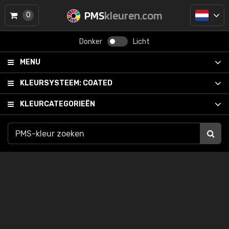
PMS
kleuren.com
0
Donker
Licht
MENU
KLEURSYSTEEM:
COATED
KLEURCATEGORIEËN