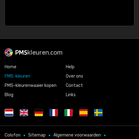
PMS
kleuren.com
Home
Help
PMS-kleuren
Over ons
PMS-kleurenwaaier kopen
Contact
Blog
Links
Colofon
Sitemap
Algemene voorwaarden