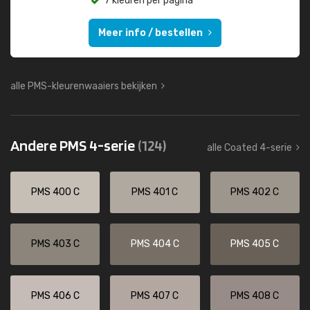
7 kleuren per pagina
Meer info / bestellen
alle PMS-kleurenwaaiers bekijken
Andere PMS 4-serie
(124)
alle Coated 4-serie
PMS 400 C
PMS 401 C
PMS 402 C
PMS 403 C
PMS 404 C
PMS 405 C
PMS 406 C
PMS 407 C
PMS 408 C