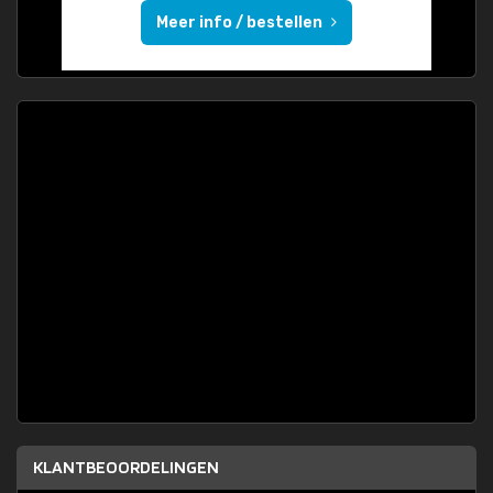
Meer info / bestellen
KLANTBEOORDELINGEN