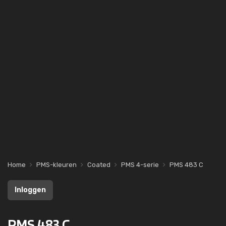
Home
PMS-kleuren
Coated
PMS 4-serie
PMS 483 C
Inloggen
PMS 483 C