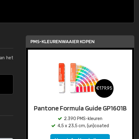
PMS-KLEURENWAAIER KOPEN
van het
€179,95
Pantone Formula Guide GP1601B
2.390 PMS-kleuren
4,5 x 23,5 cm, (un)coated