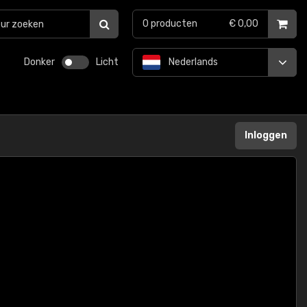
0
producten
€ 0,00
Donker
Licht
Nederlands
Inloggen