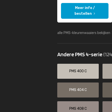
Meer info /
bestellen
alle PMS-kleurenwaaiers bekijken
Andere PMS 4-serie
(124
PMS 400 C
PMS 404 C
PMS 408 C