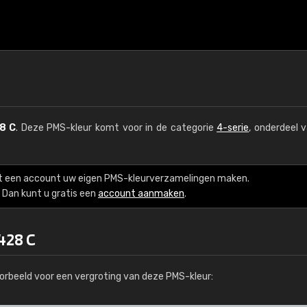
8 C
. Deze PMS-kleur komt voor in de categorie
4-serie
, onderdeel 
t een account uw eigen PMS-kleurverzamelingen maken.
Dan kunt u gratis een
account aanmaken
.
428 C
orbeeld voor een vergroting van deze PMS-kleur: