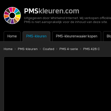
PMS
kleuren.com
Uitgegeven door Whirlwind Internet. Wij verkopen officië
PMS is niet aansprakelijk voor de inhoud van deze site.
Home
PMS-kleuren
PMS-kleurenwaaier kopen
Bl
Home
PMS-kleuren
Coated
PMS 4-serie
PMS 428 C