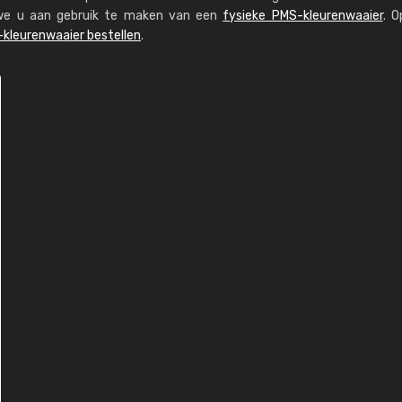
n we u aan gebruik te maken van een
fysieke PMS-kleurenwaaier
. O
kleurenwaaier bestellen
.