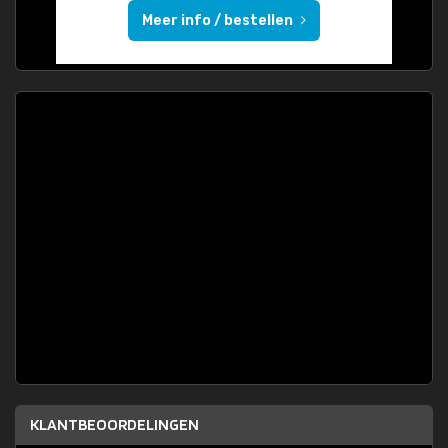
Meer info / bestellen
KLANTBEOORDELINGEN