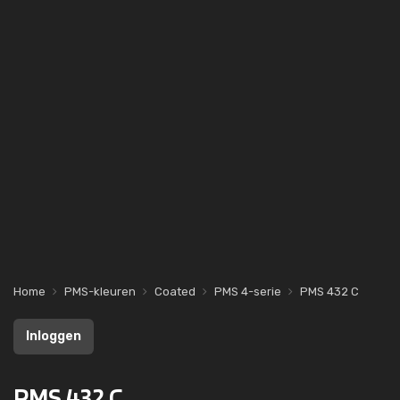
Home
PMS-kleuren
Coated
PMS 4-serie
PMS 432 C
Inloggen
PMS 432 C