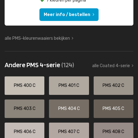
7 kleuren per pagina
Meer info / bestellen
alle PMS-kleurenwaaiers bekijken
Andere PMS 4-serie
(124)
alle Coated 4-serie
PMS 400 C
PMS 401 C
PMS 402 C
PMS 403 C
PMS 404 C
PMS 405 C
PMS 406 C
PMS 407 C
PMS 408 C