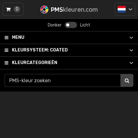
PMS
kleuren.com
0
Donker
Licht
MENU
KLEURSYSTEEM:
COATED
KLEURCATEGORIEËN