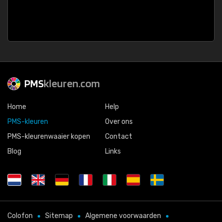
PMS
kleuren.com
Home
Help
PMS-kleuren
Over ons
PMS-kleurenwaaier kopen
Contact
Blog
Links
Colofon
Sitemap
Algemene voorwaarden