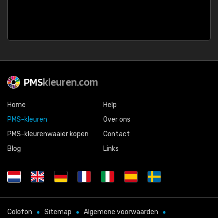
PMS
kleuren.com
Home
Help
PMS-kleuren
Over ons
PMS-kleurenwaaier kopen
Contact
Blog
Links
Colofon
Sitemap
Algemene voorwaarden