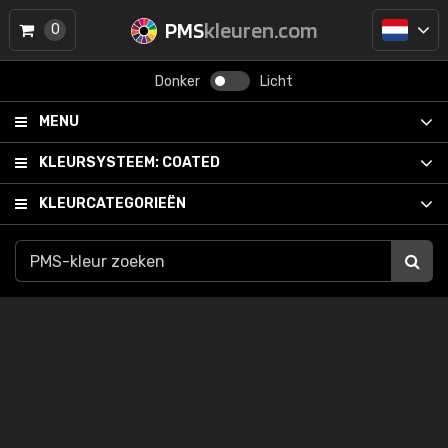
PMS
kleuren.com
0
Donker
Licht
MENU
KLEURSYSTEEM:
COATED
KLEURCATEGORIEËN