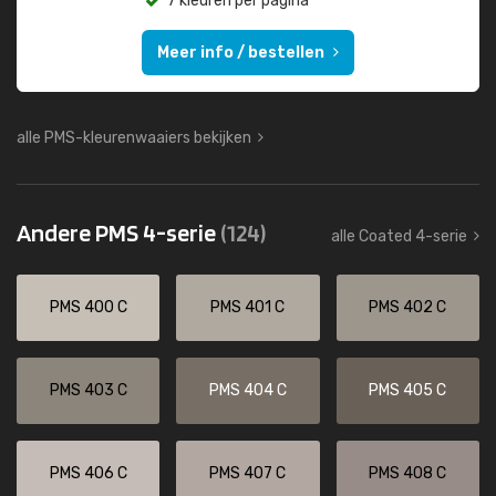
7 kleuren per pagina
Meer info / bestellen
alle PMS-kleurenwaaiers bekijken
Andere PMS 4-serie
(124)
alle Coated 4-serie
PMS 400 C
PMS 401 C
PMS 402 C
PMS 403 C
PMS 404 C
PMS 405 C
PMS 406 C
PMS 407 C
PMS 408 C