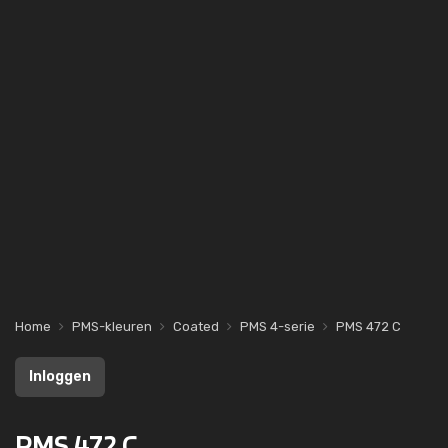
Home
PMS-kleuren
Coated
PMS 4-serie
PMS 472 C
Inloggen
PMS 472 C