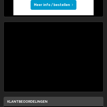
Meer info / bestellen
KLANTBEOORDELINGEN