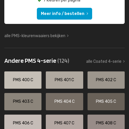
7 kleuren per pagina
Meer info / bestellen
alle PMS-kleurenwaaiers bekijken
Andere PMS 4-serie
(124)
alle Coated 4-serie
PMS 400 C
PMS 401 C
PMS 402 C
PMS 403 C
PMS 404 C
PMS 405 C
PMS 406 C
PMS 407 C
PMS 408 C