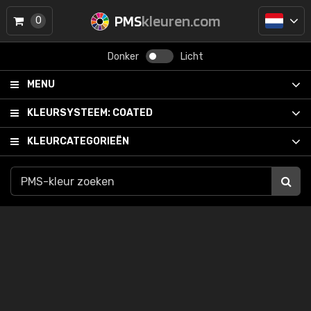
PMS
kleuren.com
0
Donker
Licht
MENU
KLEURSYSTEEM:
COATED
KLEURCATEGORIEËN