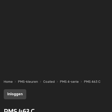
Home
PMS-kleuren
Coated
PMS 4-serie
PMS 463 C
Inloggen
PMS 463 C