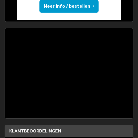
Meer info / bestellen
KLANTBEOORDELINGEN