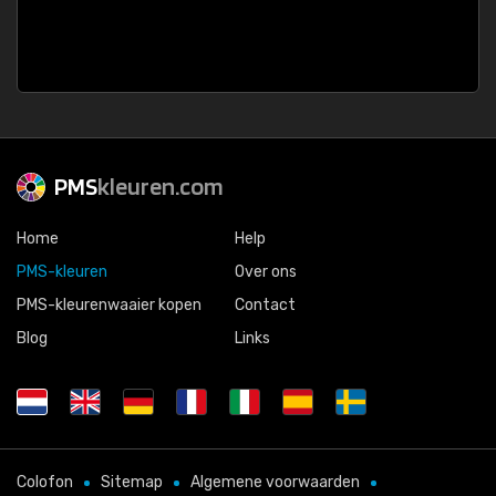
PMS
kleuren.com
Home
Help
PMS-kleuren
Over ons
PMS-kleurenwaaier kopen
Contact
Blog
Links
Colofon
Sitemap
Algemene voorwaarden