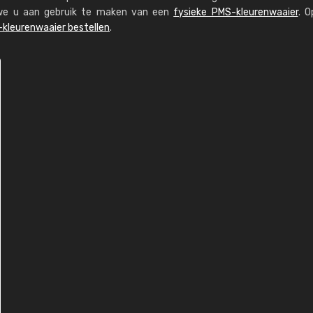
n we u aan gebruik te maken van een
fysieke PMS-kleurenwaaier
. O
kleurenwaaier bestellen
.