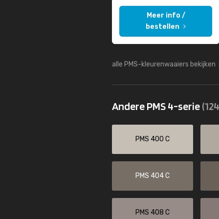
Meer info /
bestellen
alle PMS-kleurenwaaiers bekijken
Andere PMS 4-serie
(124
PMS 400 C
PMS 404 C
PMS 408 C