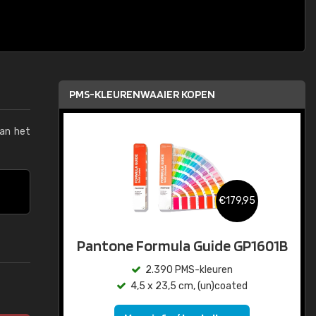
PMS-KLEURENWAAIER KOPEN
van het
€179,95
Pantone Formula Guide GP1601B
2.390 PMS-kleuren
4,5 x 23,5 cm, (un)coated