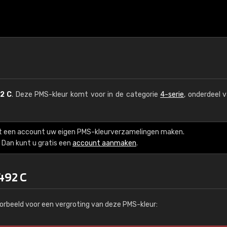
2 C
. Deze PMS-kleur komt voor in de categorie
4-serie
, onderdeel 
t een account uw eigen PMS-kleurverzamelingen maken.
Dan kunt u gratis een
account aanmaken
.
492 C
orbeeld voor een vergroting van deze PMS-kleur: