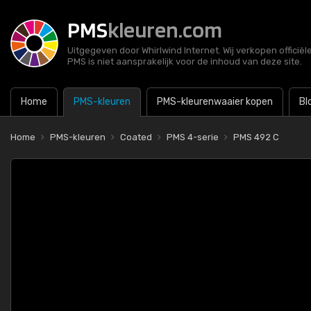
PMS
kleuren.com
Uitgegeven door Whirlwind Internet. Wij verkopen officië
PMS is niet aansprakelijk voor de inhoud van deze site.
Home
PMS-kleuren
PMS-kleurenwaaier kopen
Bl
Home
PMS-kleuren
Coated
PMS 4-serie
PMS 492 C