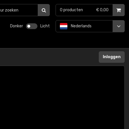
0
producten
€ 0,00
Donker
Licht
Nederlands
Inloggen