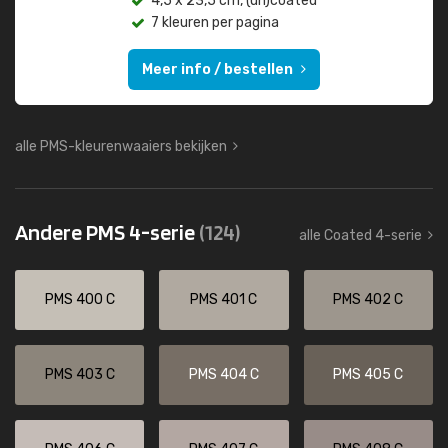
4,5 x 23,5 cm, (un)coated
7 kleuren per pagina
Meer info / bestellen
alle PMS-kleurenwaaiers bekijken
Andere PMS 4-serie
(124)
alle Coated 4-serie
PMS 400 C
PMS 401 C
PMS 402 C
PMS 403 C
PMS 404 C
PMS 405 C