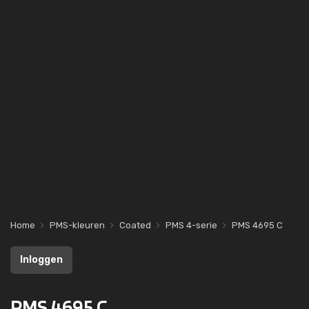
Home
PMS-kleuren
Coated
PMS 4-serie
PMS 4695 C
Inloggen
PMS 4695 C