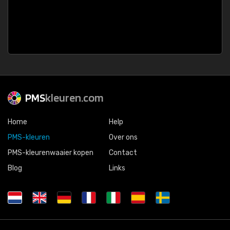
PMS
kleuren.com
Home
Help
PMS-kleuren
Over ons
PMS-kleurenwaaier kopen
Contact
Blog
Links