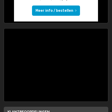
Meer info / bestellen
KLANTBEOORDELINGEN