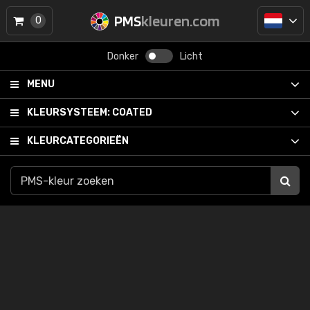
PMS
kleuren.com
0
Donker
Licht
MENU
KLEURSYSTEEM:
COATED
KLEURCATEGORIEËN