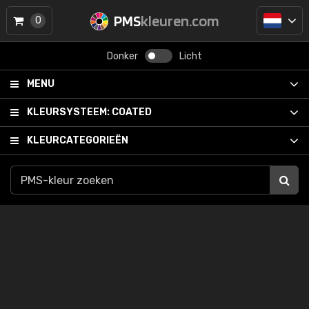
PMS
kleuren.com
0
Donker
Licht
MENU
KLEURSYSTEEM:
COATED
KLEURCATEGORIEËN