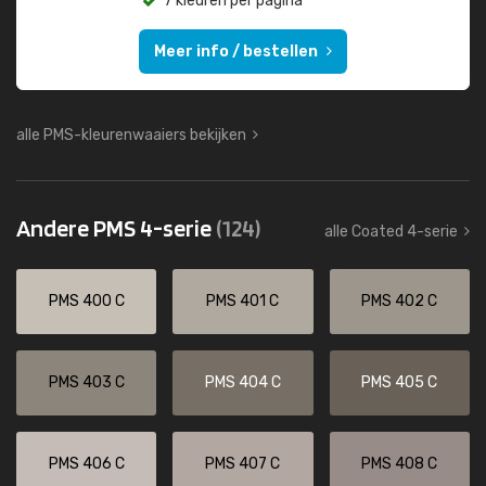
7 kleuren per pagina
Meer info / bestellen
alle PMS-kleurenwaaiers bekijken
Andere PMS 4-serie
(124)
alle Coated 4-serie
PMS 400 C
PMS 401 C
PMS 402 C
PMS 403 C
PMS 404 C
PMS 405 C
PMS 406 C
PMS 407 C
PMS 408 C