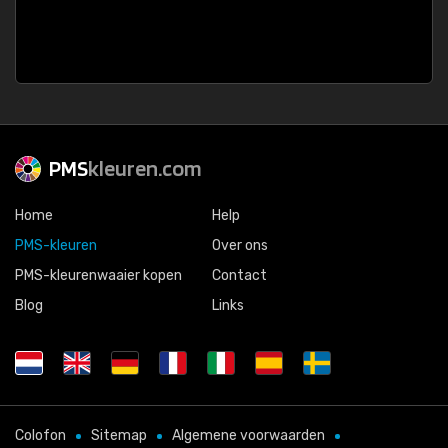
PMS
kleuren.com
Home
Help
PMS-kleuren
Over ons
PMS-kleurenwaaier kopen
Contact
Blog
Links
Colofon
Sitemap
Algemene voorwaarden