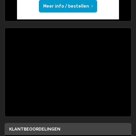
Meer info / bestellen
KLANTBEOORDELINGEN