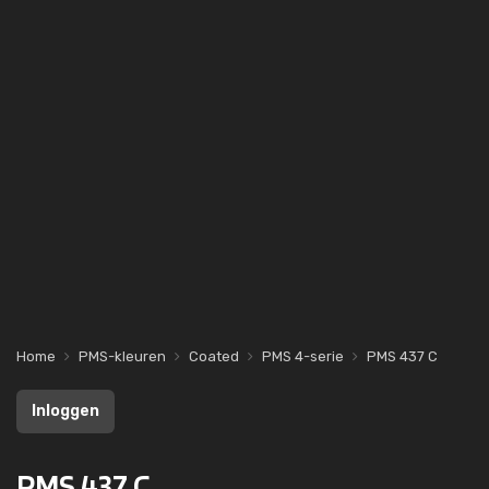
Home
PMS-kleuren
Coated
PMS 4-serie
PMS 437 C
Inloggen
PMS 437 C