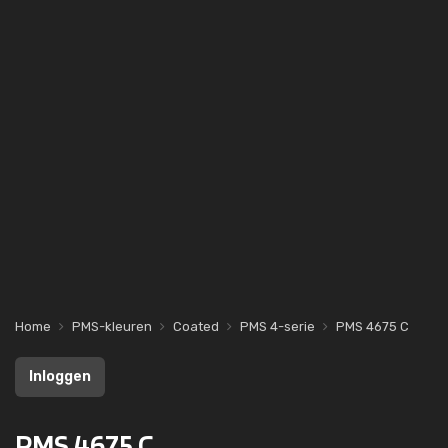
Home
PMS-kleuren
Coated
PMS 4-serie
PMS 4675 C
Inloggen
PMS 4675 C