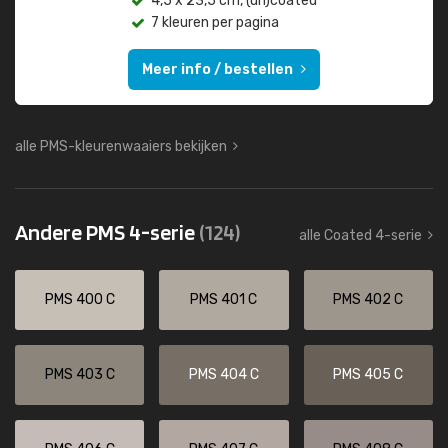
4,5 x 23,5 cm, (un)coated
7 kleuren per pagina
Meer info / bestellen
alle PMS-kleurenwaaiers bekijken
Andere PMS 4-serie
(124)
alle Coated 4-serie
PMS 400 C
PMS 401 C
PMS 402 C
PMS 403 C
PMS 404 C
PMS 405 C