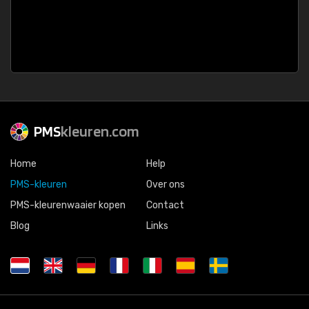
PMS
kleuren.com
Home
Help
PMS-kleuren
Over ons
PMS-kleurenwaaier kopen
Contact
Blog
Links