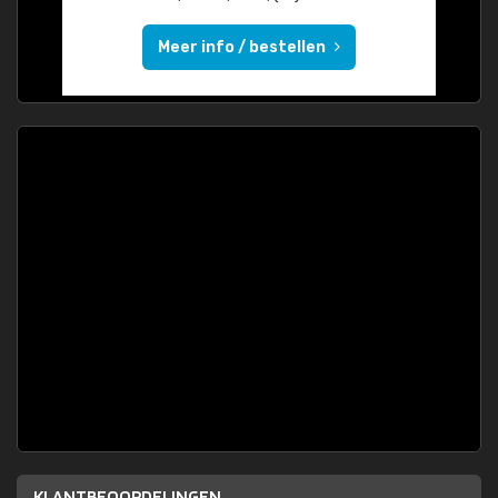
Meer info / bestellen
KLANTBEOORDELINGEN