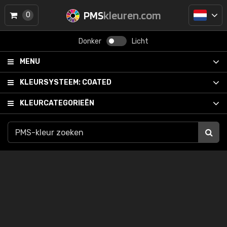
PMS
kleuren.com
0
Donker
Licht
MENU
KLEURSYSTEEM:
COATED
KLEURCATEGORIEËN