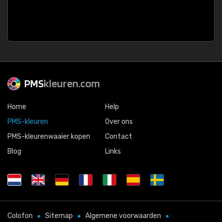
PMS
kleuren.com
Home
Help
PMS-kleuren
Over ons
PMS-kleurenwaaier kopen
Contact
Blog
Links
Colofon
Sitemap
Algemene voorwaarden