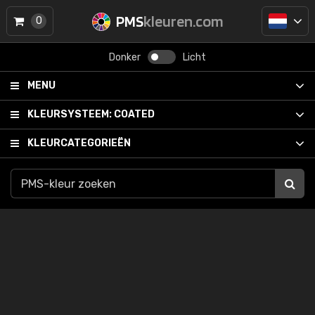
PMS
kleuren.com
0
Donker
Licht
MENU
KLEURSYSTEEM:
COATED
KLEURCATEGORIEËN