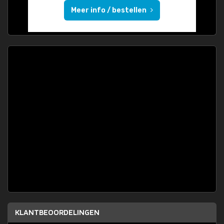
Meer info / bestellen
KLANTBEOORDELINGEN