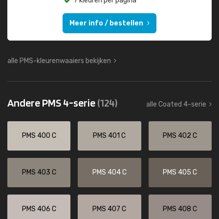
7 kleuren per pagina
Meer info / bestellen
alle PMS-kleurenwaaiers bekijken
Andere PMS 4-serie
(124)
alle Coated 4-serie
PMS 400 C
PMS 401 C
PMS 402 C
PMS 403 C
PMS 404 C
PMS 405 C
PMS 406 C
PMS 407 C
PMS 408 C