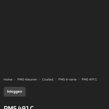
Home
PMS-kleuren
Coated
PMS 4-serie
PMS 491 C
Inloggen
PMS 491 C