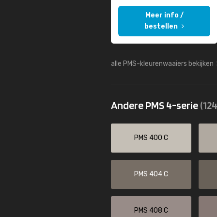
Meer info /
bestellen
alle PMS-kleurenwaaiers bekijken
Andere PMS 4-serie
(124
PMS 400 C
PMS 404 C
PMS 408 C