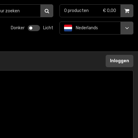
0
producten
€ 0,00
Donker
Licht
Nederlands
Inloggen