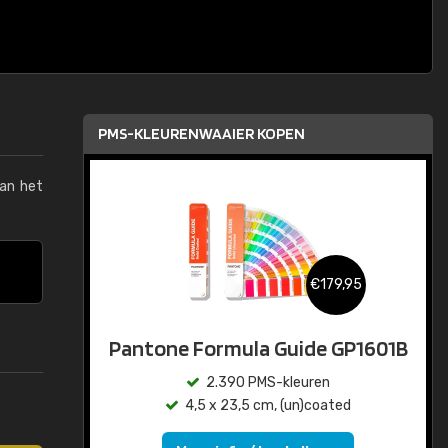
PMS-KLEURENWAAIER KOPEN
van het
€179,95
Pantone Formula Guide GP1601B
2.390 PMS-kleuren
4,5 x 23,5 cm, (un)coated