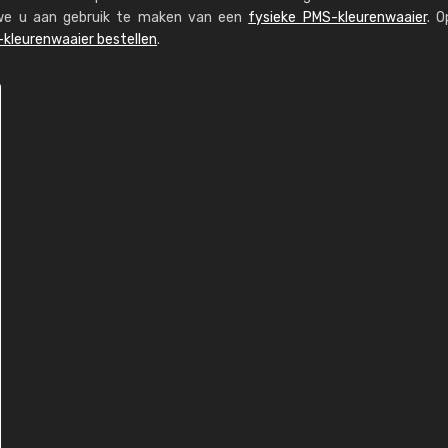
n we u aan gebruik te maken van een
fysieke PMS-kleurenwaaier
. O
kleurenwaaier bestellen
.