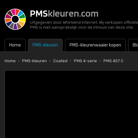
PMS
kleuren.com
Uitgegeven door Whirlwind Internet. Wij verkopen officië
PMS is niet aansprakelijk voor de inhoud van deze site.
Home
PMS-kleuren
PMS-kleurenwaaier kopen
Bl
Home
PMS-kleuren
Coated
PMS 4-serie
PMS 457 C