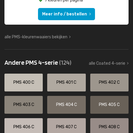
7 kleuren per pagina
Meer info / bestellen
alle PMS-kleurenwaaiers bekijken
Andere PMS 4-serie
(124)
alle Coated 4-serie
PMS 400 C
PMS 401 C
PMS 402 C
PMS 403 C
PMS 404 C
PMS 405 C
PMS 406 C
PMS 407 C
PMS 408 C