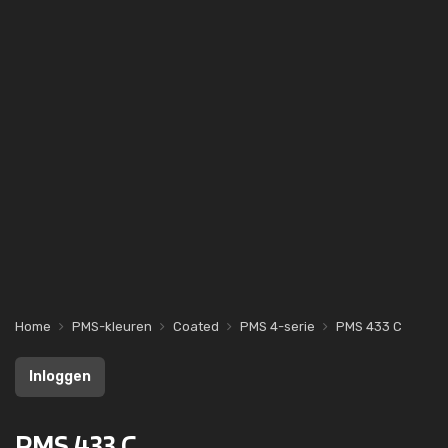
Home
PMS-kleuren
Coated
PMS 4-serie
PMS 433 C
Inloggen
PMS 433 C