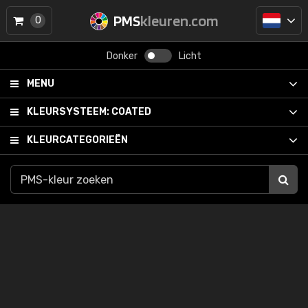
PMS
kleuren.com
0
Donker
Licht
MENU
KLEURSYSTEEM:
COATED
KLEURCATEGORIEËN