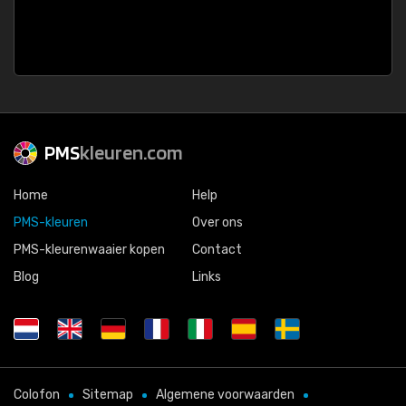
PMS
kleuren.com
Home
Help
PMS-kleuren
Over ons
PMS-kleurenwaaier kopen
Contact
Blog
Links
Colofon
Sitemap
Algemene voorwaarden