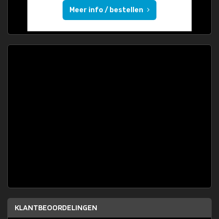
Meer info / bestellen
KLANTBEOORDELINGEN