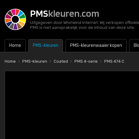
PMS
kleuren.com
Uitgegeven door Whirlwind Internet. Wij verkopen officië
PMS is niet aansprakelijk voor de inhoud van deze site.
Home
PMS-kleuren
PMS-kleurenwaaier kopen
Bl
Home
PMS-kleuren
Coated
PMS 4-serie
PMS 474 C