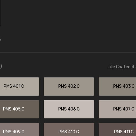
)
alle Coated 4-
PMS 401 C
PMS 402 C
PMS 403 C
PMS 405 C
PMS 406 C
PMS 407 C
PMS 409 C
PMS 410 C
PMS 411 C