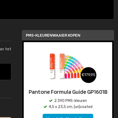
PMS-KLEURENWAAIER KOPEN
van het
€179,95
Pantone Formula Guide GP1601B
2.390 PMS-kleuren
4,5 x 23,5 cm, (un)coated