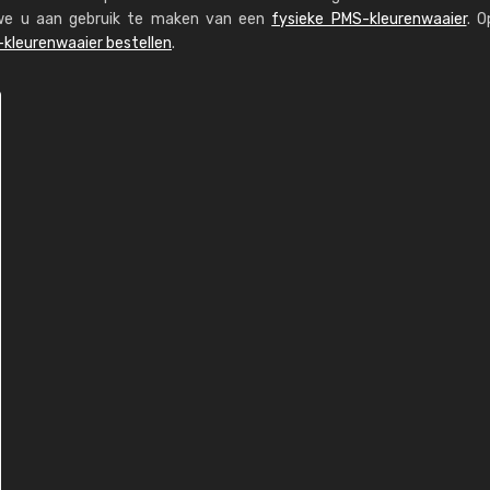
n we u aan gebruik te maken van een
fysieke PMS-kleurenwaaier
. O
kleurenwaaier bestellen
.