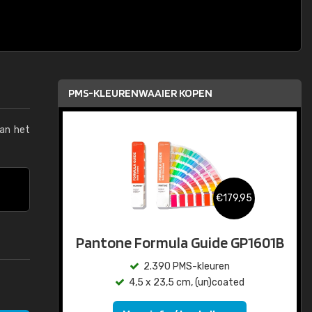
PMS-KLEURENWAAIER KOPEN
van het
€179,95
Pantone Formula Guide GP1601B
2.390 PMS-kleuren
4,5 x 23,5 cm, (un)coated