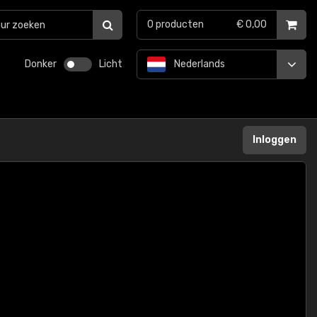
0
producten
€ 0,00
Donker
Licht
Nederlands
Inloggen