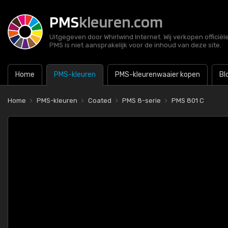
PMS
kleuren.com
Uitgegeven door Whirlwind Internet. Wij verkopen officië
PMS is niet aansprakelijk voor de inhoud van deze site.
Home
PMS-kleuren
PMS-kleurenwaaier kopen
Bl
Home
PMS-kleuren
Coated
PMS 8-serie
PMS 801 C