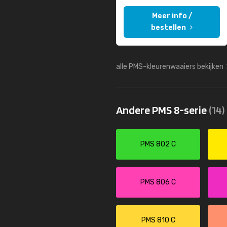
Meer info /
bestellen
alle PMS-kleurenwaaiers bekijken
Andere PMS 8-serie
(14)
PMS 802 C
PMS 806 C
PMS 810 C