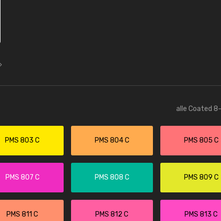
alle Coated 8-
PMS 803 C
PMS 804 C
PMS 805 C
PMS 807 C
PMS 808 C
PMS 809 C
PMS 811 C
PMS 812 C
PMS 813 C