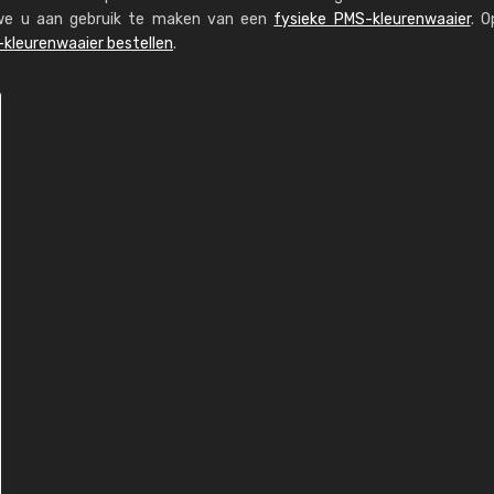
n we u aan gebruik te maken van een
fysieke PMS-kleurenwaaier
. O
kleurenwaaier bestellen
.