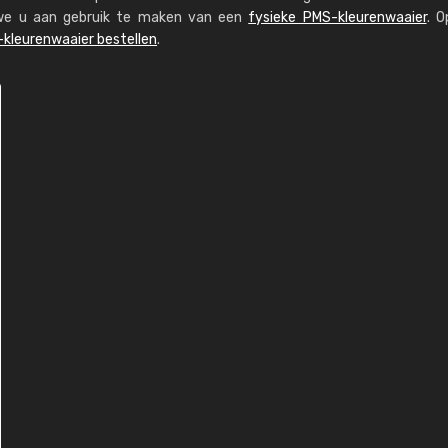
n we u aan gebruik te maken van een
fysieke PMS-kleurenwaaier
. O
kleurenwaaier bestellen
.