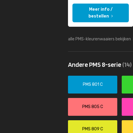
Meer info /
bestellen
alle PMS-kleurenwaaiers bekijken
Andere PMS 8-serie
(14)
PMS 801 C
PMS 805 C
PMS 809 C