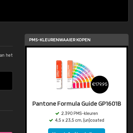
PMS-KLEURENWAAIER KOPEN
van het
€179,95
Pantone Formula Guide GP1601B
2.390 PMS-kleuren
4,5 x 23,5 cm, (un)coated