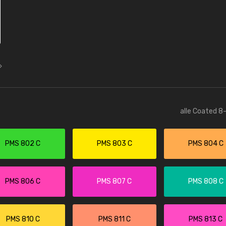
alle Coated 8-
PMS 802 C
PMS 803 C
PMS 804 C
PMS 806 C
PMS 807 C
PMS 808 C
PMS 810 C
PMS 811 C
PMS 813 C