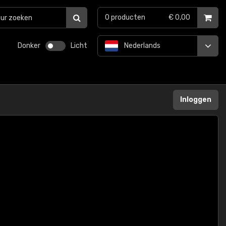
0
producten
€ 0,00
Donker
Licht
Nederlands
Inloggen