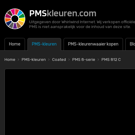
PMS
kleuren.com
Uitgegeven door Whirlwind Internet. Wij verkopen officië
PMS is niet aansprakelijk voor de inhoud van deze site.
Home
PMS-kleuren
PMS-kleurenwaaier kopen
Bl
Home
PMS-kleuren
Coated
PMS 8-serie
PMS 812 C