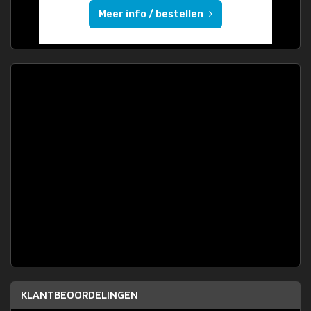
Meer info / bestellen
KLANTBEOORDELINGEN