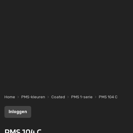
Home
PMS-kleuren
Coated
PMS 1-serie
PMS 104 C
Inloggen
PMS 104 C