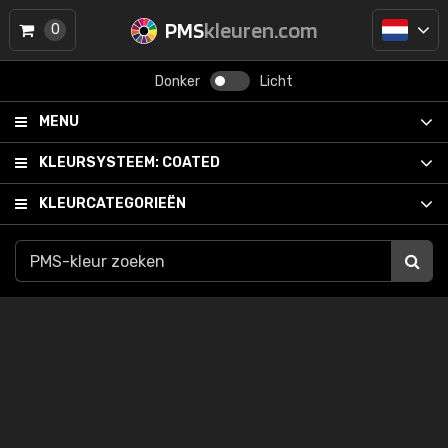
PMS
kleuren.com
0
Donker
Licht
MENU
KLEURSYSTEEM:
COATED
KLEURCATEGORIEËN