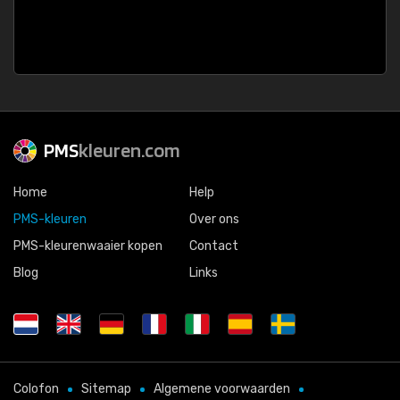
PMS
kleuren.com
Home
Help
PMS-kleuren
Over ons
PMS-kleurenwaaier kopen
Contact
Blog
Links
Colofon
Sitemap
Algemene voorwaarden