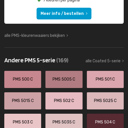
7 kleuren per pagina
Meer info / bestellen
alle PMS-kleurenwaaiers bekijken
Andere PMS 5-serie
(169)
alle Coated 5-serie
PMS 500 C
PMS 5005 C
PMS 501 C
PMS 5015 C
PMS 502 C
PMS 5025 C
PMS 503 C
PMS 5035 C
PMS 504 C