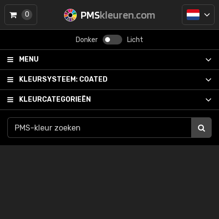
PMS
kleuren.com
0
Donker
Licht
MENU
KLEURSYSTEEM:
COATED
KLEURCATEGORIEËN