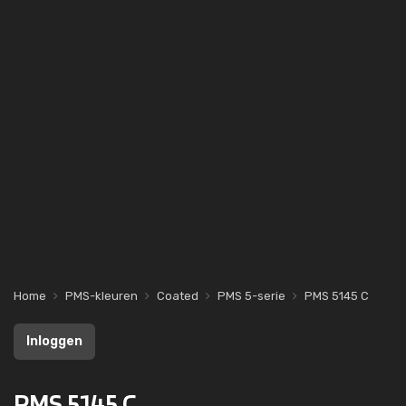
Home
PMS-kleuren
Coated
PMS 5-serie
PMS 5145 C
Inloggen
PMS 5145 C