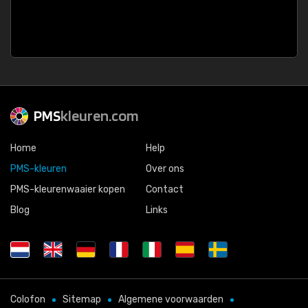
PMS
kleuren.com
Home
Help
PMS-kleuren
Over ons
PMS-kleurenwaaier kopen
Contact
Blog
Links
Colofon
Sitemap
Algemene voorwaarden