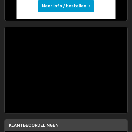
Meer info / bestellen
KLANTBEOORDELINGEN