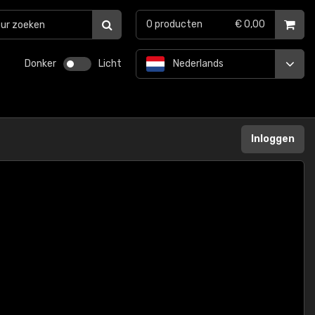
0
producten
€ 0,00
Donker
Licht
Nederlands
Inloggen