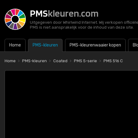
PMS
kleuren.com
Uitgegeven door Whirlwind Internet. Wij verkopen officië
PMS is niet aansprakelijk voor de inhoud van deze site.
Home
PMS-kleuren
PMS-kleurenwaaier kopen
Bl
Home
PMS-kleuren
Coated
PMS 5-serie
PMS 516 C