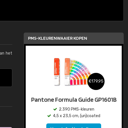
PMS-KLEURENWAAIER KOPEN
van het
€179,95
Pantone Formula Guide GP1601B
2.390 PMS-kleuren
4,5 x 23,5 cm, (un)coated