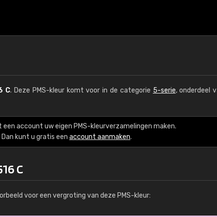
6 C
. Deze PMS-kleur komt voor in de categorie
5-serie
, onderdeel 
t een account uw eigen PMS-kleurverzamelingen maken.
Dan kunt u gratis een
account aanmaken
.
516 C
orbeeld voor een vergroting van deze PMS-kleur: