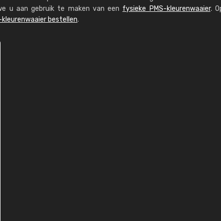
n we u aan gebruik te maken van een
fysieke PMS-kleurenwaaier
. O
kleurenwaaier bestellen
.