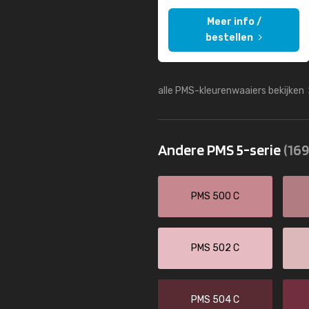
Meer info /
bestellen
alle PMS-kleurenwaaiers bekijken
Andere PMS 5-serie
(169
PMS 500 C
PMS 502 C
PMS 504 C