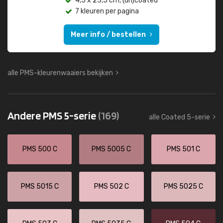
4,5 x 23,5 cm, (un)coated
7 kleuren per pagina
Meer info / bestellen
alle PMS-kleurenwaaiers bekijken
Andere PMS 5-serie
(169)
alle Coated 5-serie
PMS 500 C
PMS 5005 C
PMS 501 C
PMS 5015 C
PMS 502 C
PMS 5025 C