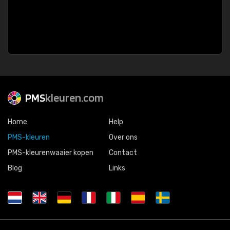
PMS
kleuren.com
Home
Help
PMS-kleuren
Over ons
PMS-kleurenwaaier kopen
Contact
Blog
Links