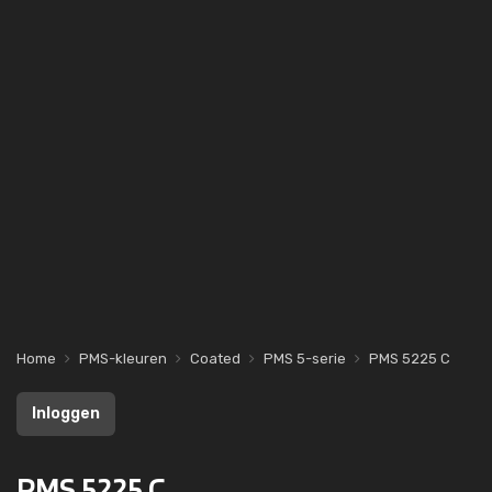
Home
PMS-kleuren
Coated
PMS 5-serie
PMS 5225 C
Inloggen
PMS 5225 C