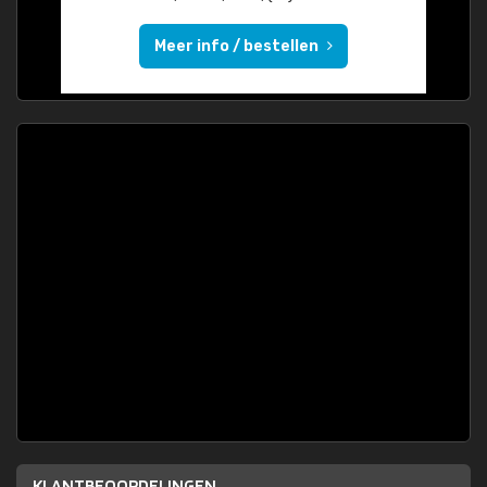
Meer info / bestellen
KLANTBEOORDELINGEN