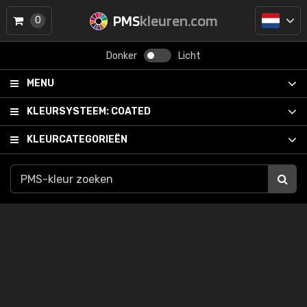
PMS
kleuren.com
0
Donker
Licht
MENU
KLEURSYSTEEM:
COATED
KLEURCATEGORIEËN