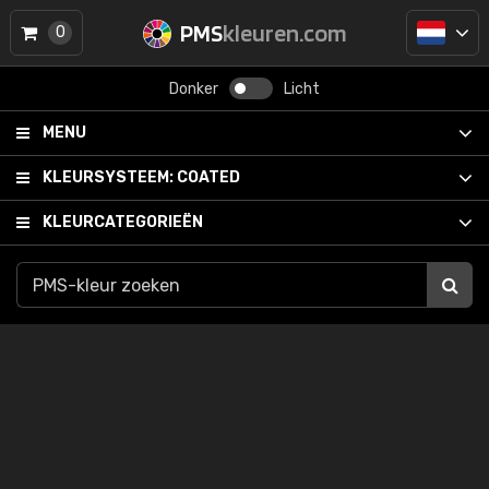
PMS
kleuren.com
0
Donker
Licht
MENU
KLEURSYSTEEM:
COATED
KLEURCATEGORIEËN