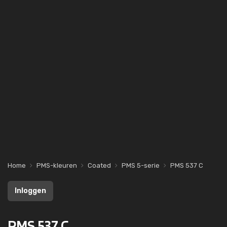
Home
PMS-kleuren
Coated
PMS 5-serie
PMS 537 C
Inloggen
PMS 537 C