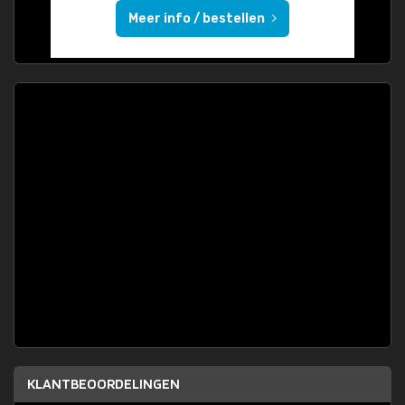
Meer info / bestellen
KLANTBEOORDELINGEN