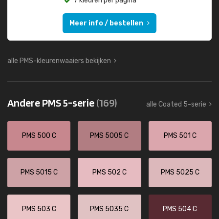
7 kleuren per pagina
Meer info / bestellen
alle PMS-kleurenwaaiers bekijken
Andere PMS 5-serie
(169)
alle Coated 5-serie
PMS 500 C
PMS 5005 C
PMS 501 C
PMS 5015 C
PMS 502 C
PMS 5025 C
PMS 503 C
PMS 5035 C
PMS 504 C