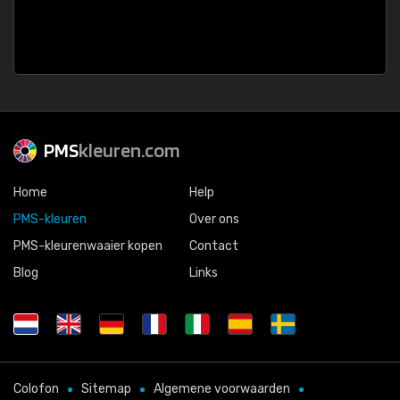
PMS
kleuren.com
Home
Help
PMS-kleuren
Over ons
PMS-kleurenwaaier kopen
Contact
Blog
Links
Colofon
Sitemap
Algemene voorwaarden