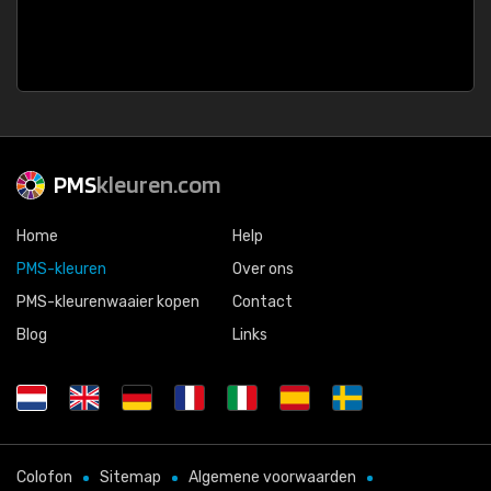
PMS
kleuren.com
Home
Help
PMS-kleuren
Over ons
PMS-kleurenwaaier kopen
Contact
Blog
Links
Colofon
Sitemap
Algemene voorwaarden