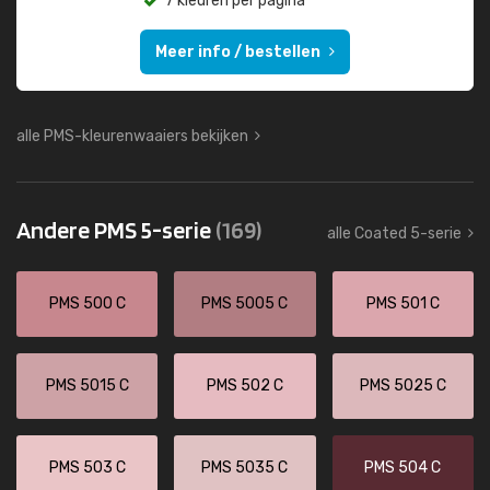
7 kleuren per pagina
Meer info / bestellen
alle PMS-kleurenwaaiers bekijken
Andere PMS 5-serie
(169)
alle Coated 5-serie
PMS 500 C
PMS 5005 C
PMS 501 C
PMS 5015 C
PMS 502 C
PMS 5025 C
PMS 503 C
PMS 5035 C
PMS 504 C