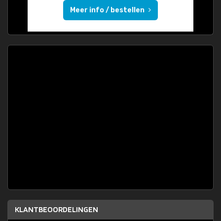
Meer info / bestellen
KLANTBEOORDELINGEN