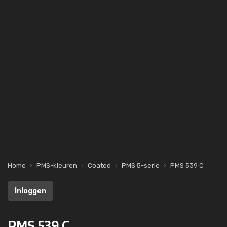
Home
PMS-kleuren
Coated
PMS 5-serie
PMS 539 C
Inloggen
PMS 539 C