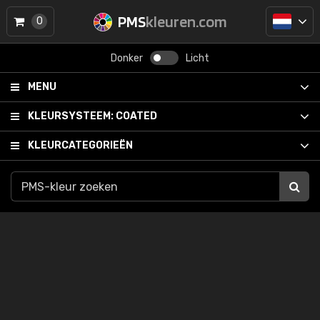
PMS
kleuren.com
0
Donker
Licht
MENU
KLEURSYSTEEM:
COATED
KLEURCATEGORIEËN