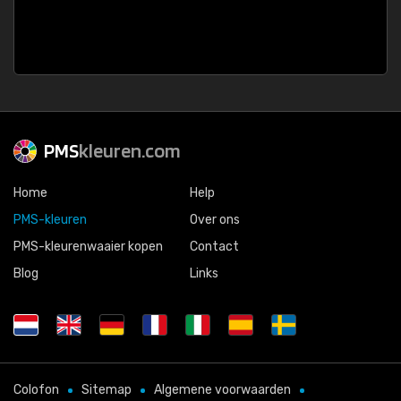
PMS
kleuren.com
Home
Help
PMS-kleuren
Over ons
PMS-kleurenwaaier kopen
Contact
Blog
Links
Colofon
Sitemap
Algemene voorwaarden