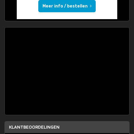
Meer info / bestellen
KLANTBEOORDELINGEN