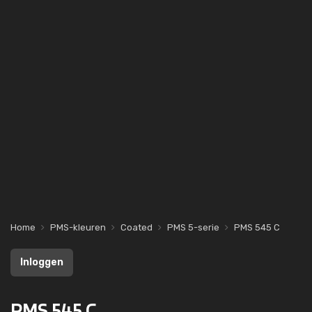
Home
PMS-kleuren
Coated
PMS 5-serie
PMS 545 C
Inloggen
PMS 545 C