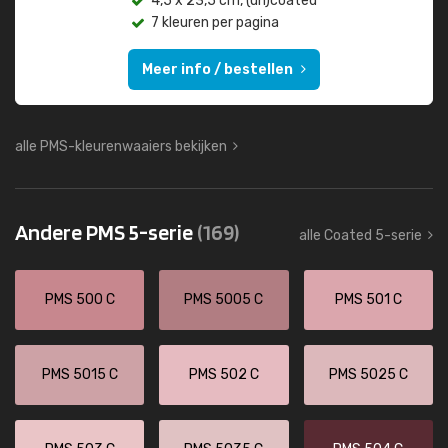
4,5 x 23,5 cm, (un)coated
7 kleuren per pagina
Meer info / bestellen
alle PMS-kleurenwaaiers bekijken
Andere PMS 5-serie
(169)
alle Coated 5-serie
PMS 500 C
PMS 5005 C
PMS 501 C
PMS 5015 C
PMS 502 C
PMS 5025 C