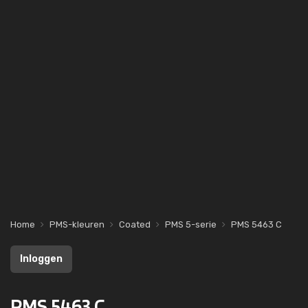
Home
PMS-kleuren
Coated
PMS 5-serie
PMS 5463 C
Inloggen
PMS 5463 C