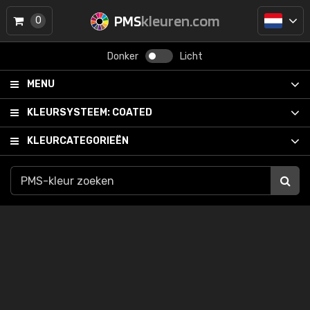
PMS
kleuren.com
0
Donker
Licht
MENU
KLEURSYSTEEM:
COATED
KLEURCATEGORIEËN