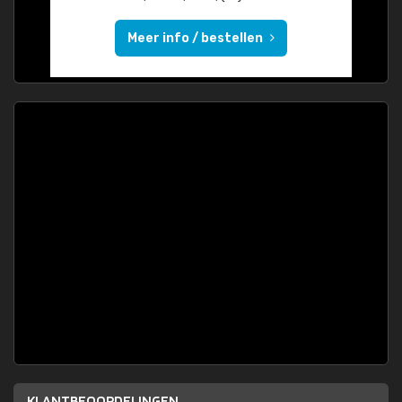
Meer info / bestellen
KLANTBEOORDELINGEN