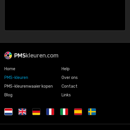
PMS
kleuren.com
Home
Help
PMS-kleuren
Over ons
PMS-kleurenwaaier kopen
Contact
Blog
Links