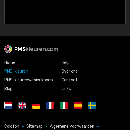
PMS
kleuren.com
Home
Help
PMS-kleuren
Over ons
PMS-kleurenwaaier kopen
Contact
Blog
Links
Colofon
Sitemap
Algemene voorwaarden