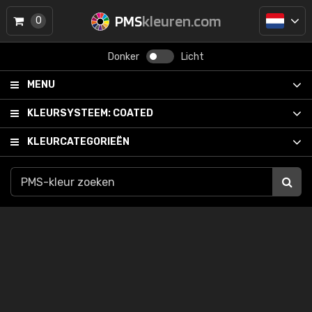
PMS
kleuren.com
0
Donker
Licht
MENU
KLEURSYSTEEM:
COATED
KLEURCATEGORIEËN