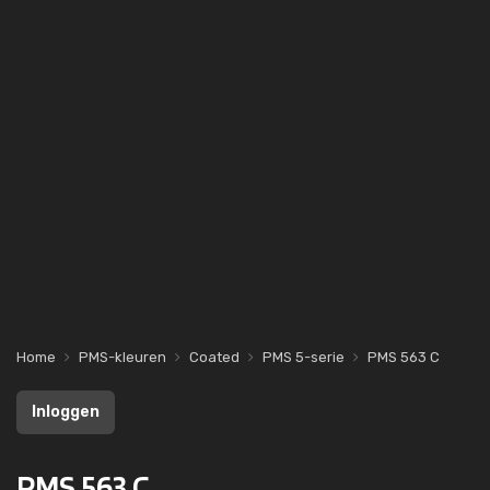
Home
PMS-kleuren
Coated
PMS 5-serie
PMS 563 C
Inloggen
PMS 563 C