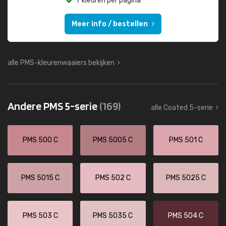
7 kleuren per pagina
Meer info / bestellen
alle PMS-kleurenwaaiers bekijken
Andere PMS 5-serie
(169)
alle Coated 5-serie
PMS 500 C
PMS 5005 C
PMS 501 C
PMS 5015 C
PMS 502 C
PMS 5025 C
PMS 503 C
PMS 5035 C
PMS 504 C