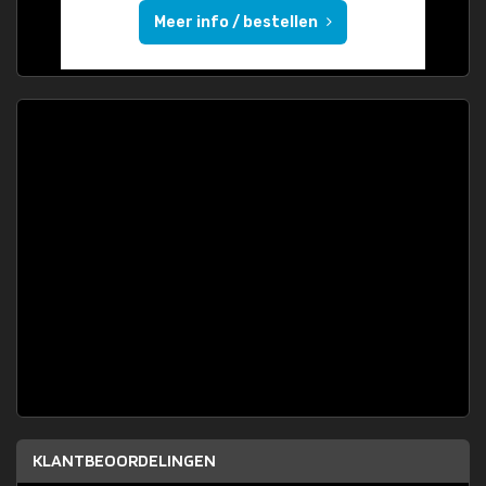
Meer info / bestellen
KLANTBEOORDELINGEN