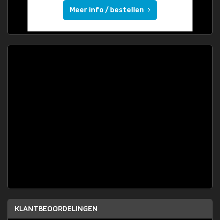
Meer info / bestellen
KLANTBEOORDELINGEN