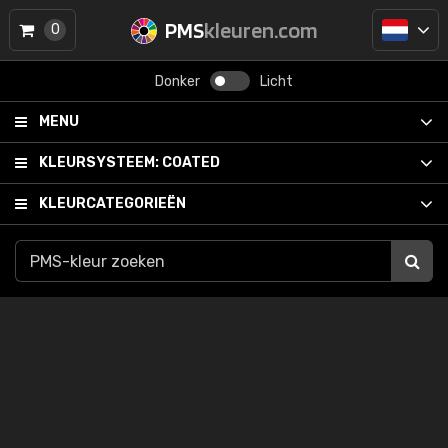
PMS
kleuren.com
0
Donker
Licht
MENU
KLEURSYSTEEM:
COATED
KLEURCATEGORIEËN