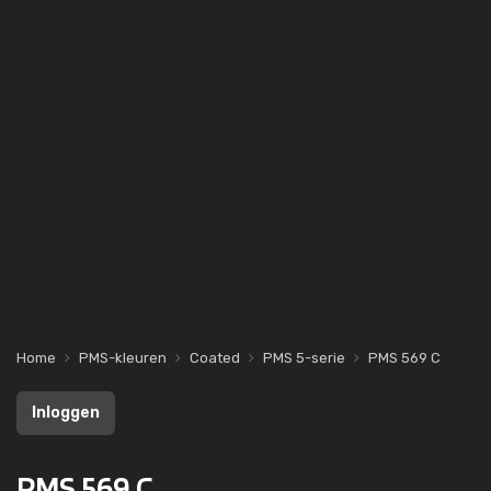
Home
PMS-kleuren
Coated
PMS 5-serie
PMS 569 C
Inloggen
PMS 569 C