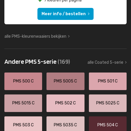
7 kleuren per pagina
Meer info / bestellen
alle PMS-kleurenwaaiers bekijken
Andere PMS 5-serie
(169)
alle Coated 5-serie
PMS 500 C
PMS 5005 C
PMS 501 C
PMS 5015 C
PMS 502 C
PMS 5025 C
PMS 503 C
PMS 5035 C
PMS 504 C