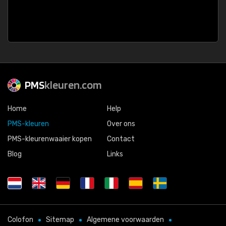
PMS
kleuren.com
Home
Help
PMS-kleuren
Over ons
PMS-kleurenwaaier kopen
Contact
Blog
Links
Colofon
Sitemap
Algemene voorwaarden