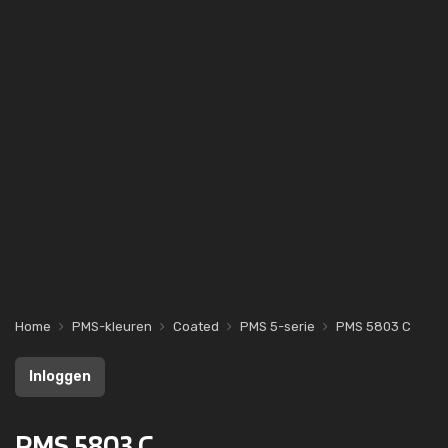
Home
PMS-kleuren
Coated
PMS 5-serie
PMS 5803 C
Inloggen
PMS 5803 C