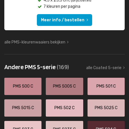
4,5 x 23,5 cm, (un)coated
7 kleuren per pagina
Meer info / bestellen
alle PMS-kleurenwaaiers bekijken
Andere PMS 5-serie
(169)
alle Coated 5-serie
PMS 500 C
PMS 5005 C
PMS 501 C
PMS 5015 C
PMS 502 C
PMS 5025 C