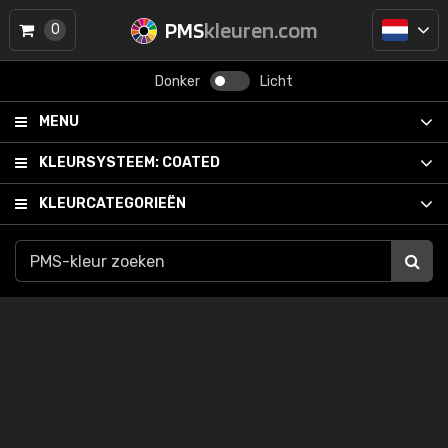
PMS
kleuren.com
0
Donker
Licht
MENU
KLEURSYSTEEM:
COATED
KLEURCATEGORIEËN