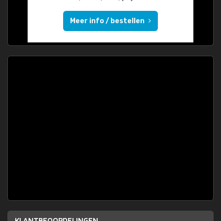
Meer info / bestellen
KLANTBEOORDELINGEN