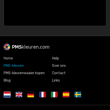
PMS
kleuren.com
Home
Help
PMS-kleuren
Over ons
PMS-kleurenwaaier kopen
Contact
Blog
Links