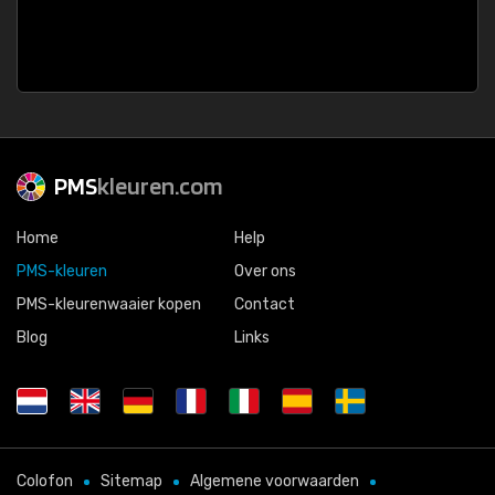
PMS
kleuren.com
Home
Help
PMS-kleuren
Over ons
PMS-kleurenwaaier kopen
Contact
Blog
Links
Colofon
Sitemap
Algemene voorwaarden