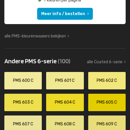
7 kleuren per pagina
Meer info / bestellen
alle PMS-kleurenwaaiers bekijken
Andere PMS 6-serie
(100)
alle Coated 6-serie
PMS 600 C
PMS 601 C
PMS 602 C
PMS 603 C
PMS 604 C
PMS 605 C
PMS 607 C
PMS 608 C
PMS 609 C