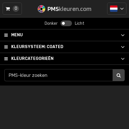
PMS
kleuren.com
0
Donker
Licht
MENU
KLEURSYSTEEM:
COATED
KLEURCATEGORIEËN