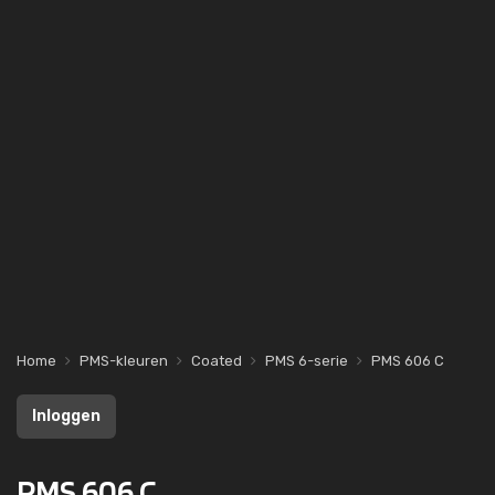
Home
PMS-kleuren
Coated
PMS 6-serie
PMS 606 C
Inloggen
PMS 606 C