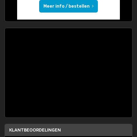
Meer info / bestellen
KLANTBEOORDELINGEN