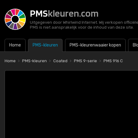
PMS
kleuren.com
Uitgegeven door Whirlwind Internet. Wij verkopen officië
PMS is niet aansprakelijk voor de inhoud van deze site.
Home
PMS-kleuren
PMS-kleurenwaaier kopen
Bl
Home
PMS-kleuren
Coated
PMS 9-serie
PMS 916 C