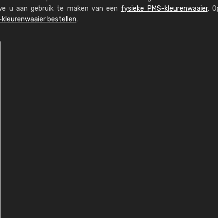
n we u aan gebruik te maken van een
fysieke PMS-kleurenwaaier
. O
kleurenwaaier bestellen
.