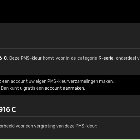
6 C
. Deze PMS-kleur komt voor in de categorie
9-serie
, onderdeel 
t een account uw eigen PMS-kleurverzamelingen maken.
Dan kunt u gratis een
account aanmaken
.
916 C
orbeeld voor een vergroting van deze PMS-kleur: