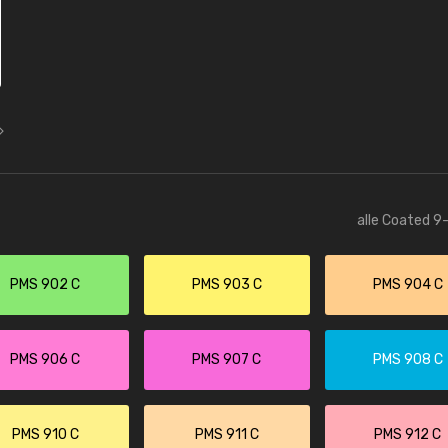
alle Coated 9-
PMS 902 C
PMS 903 C
PMS 904 C
PMS 906 C
PMS 907 C
PMS 908 C
PMS 910 C
PMS 911 C
PMS 912 C