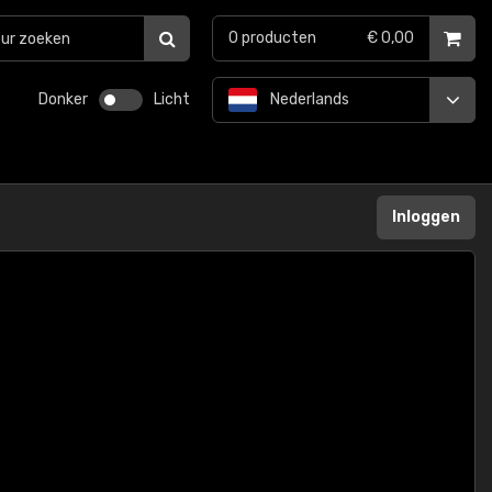
0
producten
€ 0,00
Donker
Licht
Nederlands
Inloggen