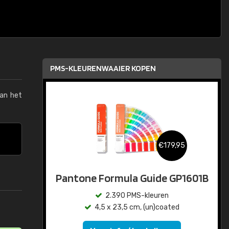
PMS-KLEURENWAAIER KOPEN
van het
€179,95
Pantone Formula Guide GP1601B
2.390 PMS-kleuren
4,5 x 23,5 cm, (un)coated