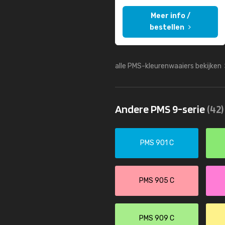
Meer info /
bestellen
alle PMS-kleurenwaaiers bekijken
Andere PMS 9-serie
(42)
PMS 901 C
PMS 905 C
PMS 909 C