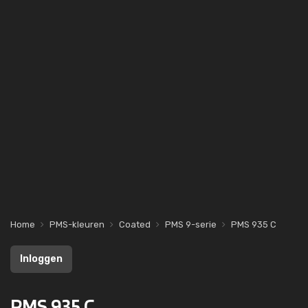
Home
PMS-kleuren
Coated
PMS 9-serie
PMS 935 C
Inloggen
PMS 935 C