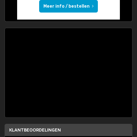
Meer info / bestellen
KLANTBEOORDELINGEN