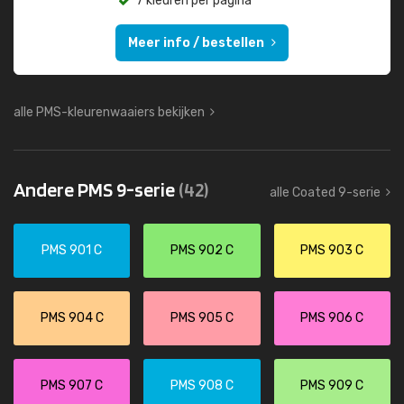
7 kleuren per pagina
Meer info / bestellen
alle PMS-kleurenwaaiers bekijken
Andere PMS 9-serie
(42)
alle Coated 9-serie
PMS 901 C
PMS 902 C
PMS 903 C
PMS 904 C
PMS 905 C
PMS 906 C
PMS 907 C
PMS 908 C
PMS 909 C