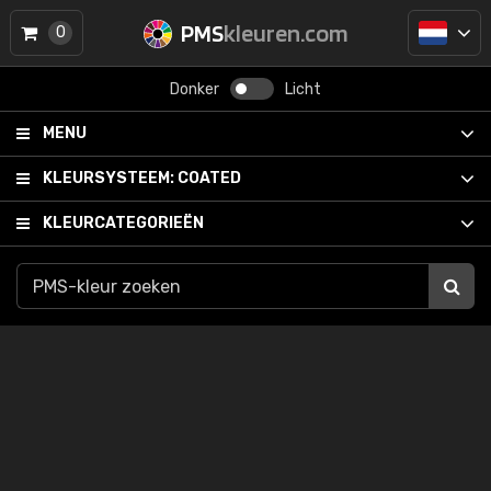
PMS
kleuren.com
0
Donker
Licht
MENU
KLEURSYSTEEM:
COATED
KLEURCATEGORIEËN