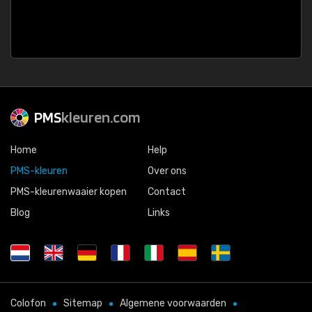
PMS
kleuren.com
Home
Help
PMS-kleuren
Over ons
PMS-kleurenwaaier kopen
Contact
Blog
Links
Colofon
Sitemap
Algemene voorwaarden