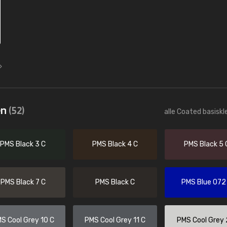
en
(52)
alle Coated basiskl
PMS Black 3 C
PMS Black 4 C
PMS Black 5 
PMS Black 7 C
PMS Black C
PMS Blue 072
S Cool Grey 10 C
PMS Cool Grey 11 C
PMS Cool Grey 