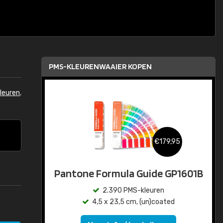
PMS-KLEURENWAAIER KOPEN
leuren
,
€179,95
Pantone Formula Guide GP1601B
2.390 PMS-kleuren
4,5 x 23,5 cm, (un)coated