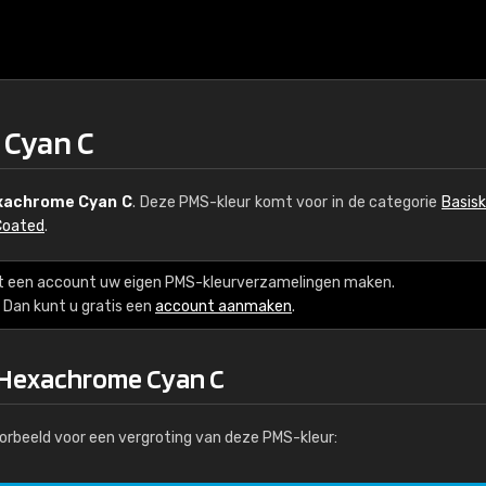
Cyan C
xachrome Cyan C
. Deze PMS-kleur komt voor in de categorie
Basisk
Coated
.
t een account uw eigen PMS-kleurverzamelingen maken.
Dan kunt u gratis een
account aanmaken
.
 Hexachrome Cyan C
orbeeld voor een vergroting van deze PMS-kleur: