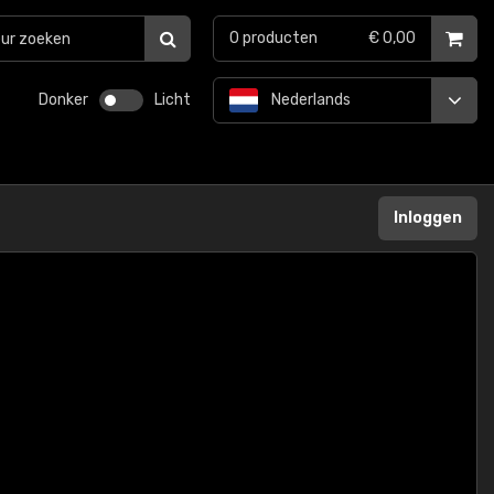
0
producten
€ 0,00
Donker
Licht
Nederlands
Inloggen