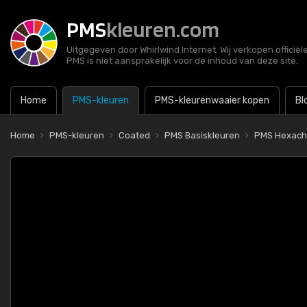
PMS
kleuren.com
Uitgegeven door Whirlwind Internet. Wij verkopen officië
PMS is niet aansprakelijk voor de inhoud van deze site.
Home
PMS-kleuren
PMS-kleurenwaaier kopen
Bl
Home
PMS-kleuren
Coated
PMS Basiskleuren
PMS Hexach