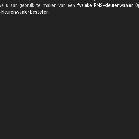
n we u aan gebruik te maken van een
fysieke PMS-kleurenwaaier
. O
kleurenwaaier bestellen
.