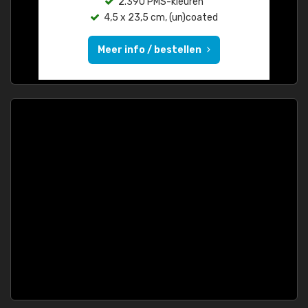
2.390 PMS-kleuren
4,5 x 23,5 cm, (un)coated
Meer info / bestellen