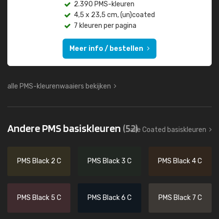
2.390 PMS-kleuren
4,5 x 23,5 cm, (un)coated
7 kleuren per pagina
Meer info / bestellen
alle PMS-kleurenwaaiers bekijken
Andere PMS basiskleuren
(52)
alle Coated basiskleuren
PMS Black 2 C
PMS Black 3 C
PMS Black 4 C
PMS Black 5 C
PMS Black 6 C
PMS Black 7 C