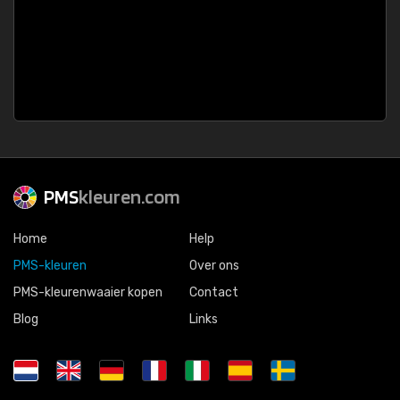
PMS
kleuren.com
Home
Help
PMS-kleuren
Over ons
PMS-kleurenwaaier kopen
Contact
Blog
Links