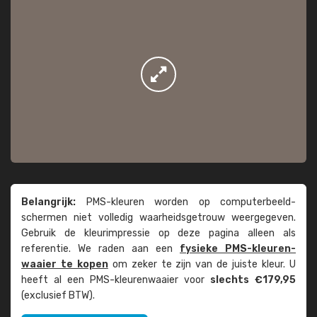
Belangrijk:
PMS-kleuren worden op computer­beeld­
schermen niet volledig waarheids­­getrouw weer­gegeven.
Gebruik de kleur­impressie op deze pagina alleen als
referentie. We raden aan een
fysieke PMS-kleuren­
waaier te kopen
om zeker te zijn van de juiste kleur. U
heeft al een PMS-kleuren­waaier voor
slechts €179,95
(exclusief BTW).