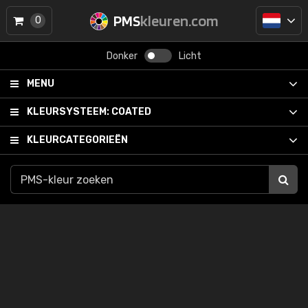
PMS
kleuren.com
0
Donker
Licht
MENU
KLEURSYSTEEM:
COATED
KLEURCATEGORIEËN