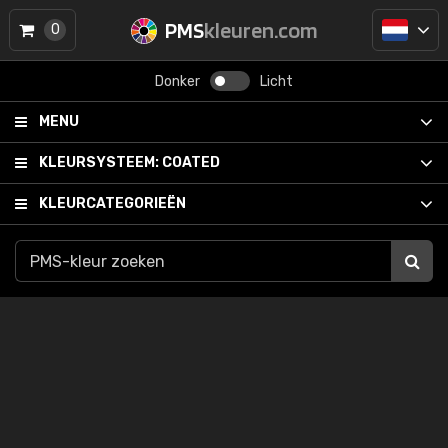
PMS
kleuren.com
0
Donker
Licht
MENU
KLEURSYSTEEM:
COATED
KLEURCATEGORIEËN