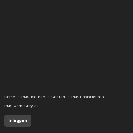
Home
PMS-kleuren
Coated
PMS Basiskleuren
PMS Warm Grey 7 C
Inloggen