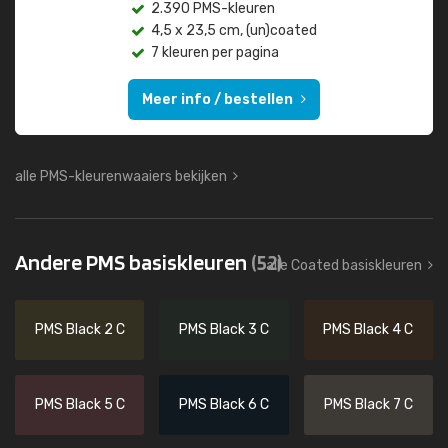
2.390 PMS-kleuren
4,5 x 23,5 cm, (un)coated
7 kleuren per pagina
Meer info / bestellen
alle PMS-kleurenwaaiers bekijken
Andere PMS basiskleuren
(52)
alle Coated basiskleuren
PMS Black 2 C
PMS Black 3 C
PMS Black 4 C
PMS Black 5 C
PMS Black 6 C
PMS Black 7 C