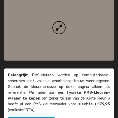
Belangrijk:
PMS-kleuren worden op computer­beeld­
schermen niet volledig waarheids­­getrouw weer­gegeven.
Gebruik de kleur­impressie op deze pagina alleen als
referentie. We raden aan een
fysieke PMS-kleuren­
waaier te kopen
om zeker te zijn van de juiste kleur. U
heeft al een PMS-kleuren­waaier voor
slechts €179,95
(exclusief BTW).