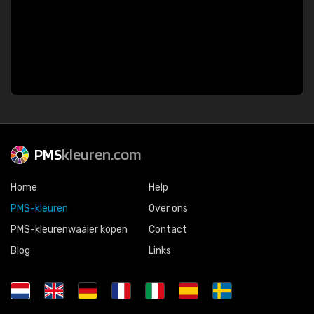
PMS
kleuren.com
Home
Help
PMS-kleuren
Over ons
PMS-kleurenwaaier kopen
Contact
Blog
Links