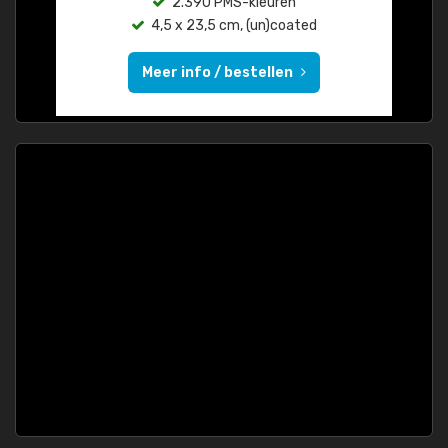
2.390 PMS-kleuren
4,5 x 23,5 cm, (un)coated
Meer info / bestellen