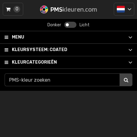
PMS
kleuren.com
0
Donker
Licht
MENU
KLEURSYSTEEM:
COATED
KLEURCATEGORIEËN