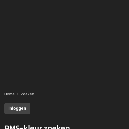
Home
Zoeken
Inloggen
PMS-kleur zoeken