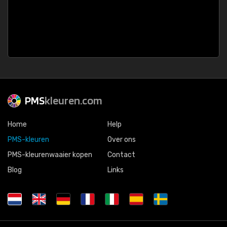
PMS
kleuren.com
Home
Help
PMS-kleuren
Over ons
PMS-kleurenwaaier kopen
Contact
Blog
Links