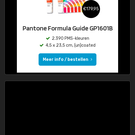
€179,95
Pantone Formula Guide GP1601B
2.390 PMS-kleuren
4,5 x 23,5 cm, (un)coated
Meer info / bestellen