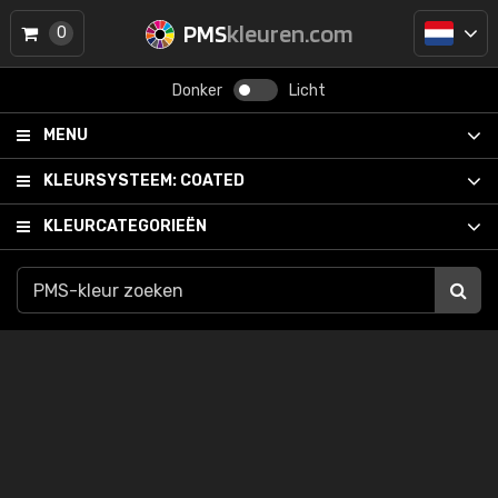
PMS
kleuren.com
0
Donker
Licht
MENU
KLEURSYSTEEM:
COATED
KLEURCATEGORIEËN