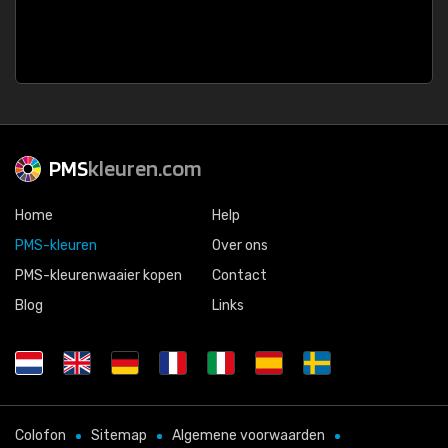
PMS
kleuren.com
Home
Help
PMS-kleuren
Over ons
PMS-kleurenwaaier kopen
Contact
Blog
Links
Colofon
Sitemap
Algemene voorwaarden