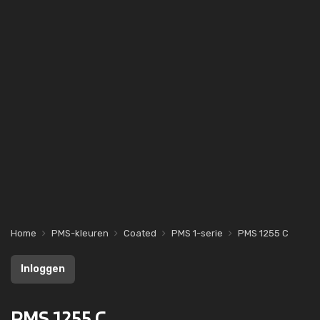
Home
PMS-kleuren
Coated
PMS 1-serie
PMS 1255 C
Inloggen
PMS 1255 C