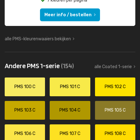
7 kleuren per pagina
Meer info / bestellen
alle PMS-kleurenwaaiers bekijken
Andere PMS 1-serie
(154)
alle Coated 1-serie
PMS 100 C
PMS 101 C
PMS 102 C
PMS 103 C
PMS 104 C
PMS 105 C
PMS 106 C
PMS 107 C
PMS 108 C