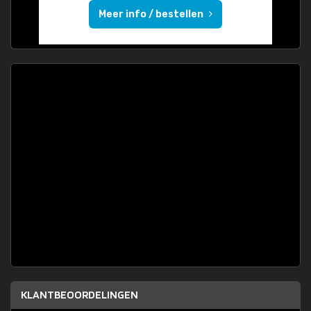
Meer info / bestellen
KLANTBEOORDELINGEN