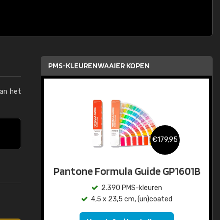
PMS-KLEURENWAAIER KOPEN
van het
€179,95
Pantone Formula Guide GP1601B
2.390 PMS-kleuren
4,5 x 23,5 cm, (un)coated