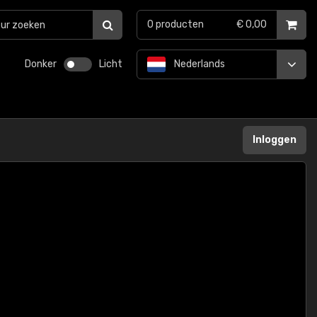
0
producten
€ 0,00
Donker
Licht
Nederlands
Inloggen