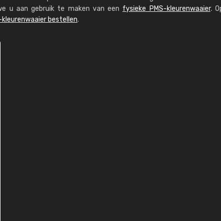
n we u aan gebruik te maken van een
fysieke PMS-kleurenwaaier
. O
kleurenwaaier bestellen
.