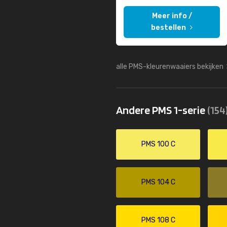
Meer info /
bestellen
alle PMS-kleurenwaaiers bekijken
Andere PMS 1-serie
(154
PMS 100 C
PMS 104 C
PMS 108 C