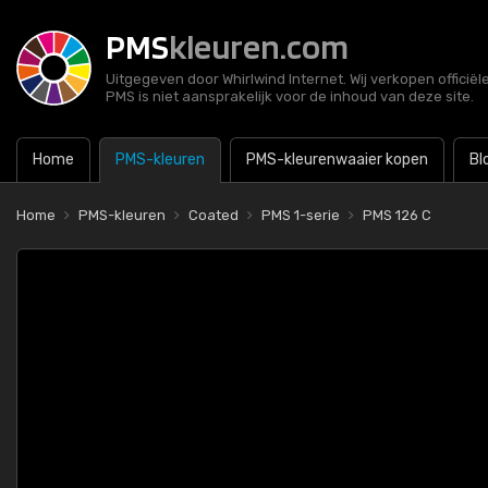
PMS
kleuren.com
Uitgegeven door Whirlwind Internet. Wij verkopen officië
PMS is niet aansprakelijk voor de inhoud van deze site.
Home
PMS-kleuren
PMS-kleurenwaaier kopen
Bl
Home
PMS-kleuren
Coated
PMS 1-serie
PMS 126 C